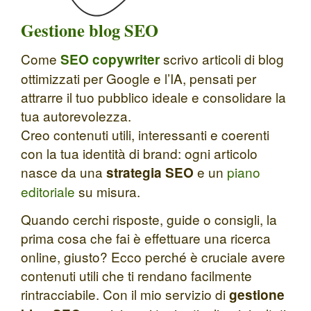
Gestione blog SEO
Come
scrivo articoli di blog
SEO copywriter
ottimizzati per Google e l’IA, pensati per
attrarre il tuo pubblico ideale e consolidare la
tua autorevolezza.
Creo contenuti utili, interessanti e coerenti
con la tua identità di brand: ogni articolo
nasce da una
e un
piano
strategia SEO
editoriale
su misura.
Quando cerchi risposte, guide o consigli, la
prima cosa che fai è effettuare una ricerca
online, giusto? Ecco perché è cruciale avere
contenuti utili che ti rendano facilmente
rintracciabile. Con il mio servizio di
gestione