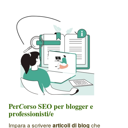
Per
C
orso SEO per blogger e
professionisti/e
Impara a scrivere
che
articoli di blog