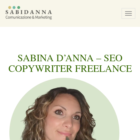
Tog
navi
SABINA D’ANNA – SEO
COPYWRITER FREELANCE