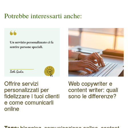
Potrebbe interessarti anche:
Offrire servizi
Web copywriter e
personalizzati per
content writer: quali
fidelizzare i tuoi clienti
sono le differenze?
e come comunicarli
online
blogging
,
comunicazione online
,
content
Tags: