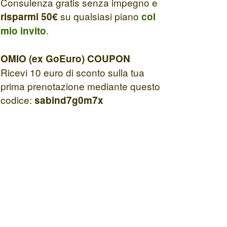
Consulenza gratis senza impegno e
su qualsiasi piano
risparmi 50€
col
.
mio invito
OMIO (ex GoEuro) COUPON
Ricevi 10 euro di sconto sulla tua
prima prenotazione mediante questo
codice:
sabind7g0m7x