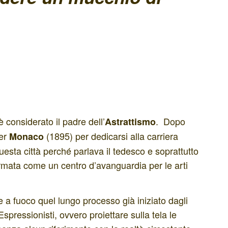
 considerato il padre dell’
. Dopo
Astrattismo
per
(1895) per dedicarsi alla carriera
Monaco
uesta città
perché parlava il tedesco e soprattutto
ermata come un centro d’avanguardia per le arti
e a fuoco quel lungo processo già iniziato dagli
spressionisti, ovvero proiettare sulla tela le