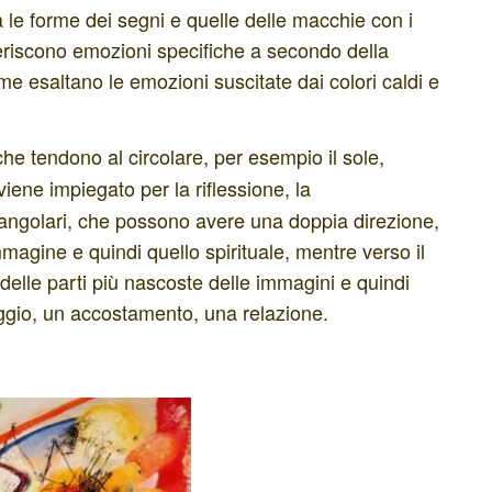
 le forme dei segni e quelle delle macchie con i
geriscono emozioni specifiche a secondo della
e esaltano le emozioni suscitate dai colori caldi e
he tendono al circolare, per esempio il sole,
e viene impiegato per la riflessione, la
riangolari, che possono avere una doppia direzione,
immagine e quindi quello spirituale, mentre verso il
delle parti più nascoste delle immagini e quindi
ggio, un accostamento, una relazione.