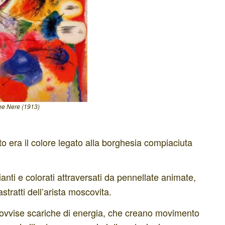
ee Nere (1913)
o era il colore legato alla borghesia compiaciuta
ianti e colorati attraversati da pennellate animate,
astratti dell’arista moscovita.
provvise scariche di energia, che creano movimento