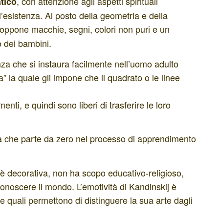
, con attenzione agli aspetti spirituali
tico
l’esistenza. Al posto della geometria e della
 oppone macchie, segni, colori non puri e un
o dei bambini.
a che si instaura facilmente nell’uomo adulto
 la quale gli impone che il quadrato o le linee
ti, e quindi sono liberi di trasferire le loro
nza che parte da zero nel processo di apprendimento
n è decorativa, non ha scopo educativo-religioso,
conoscere il mondo. L’emotività di Kandinskij è
e quali permettono di distinguere la sua arte dagli