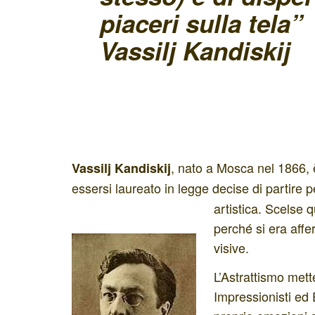
piaceri sulla tela”
Vassilj Kandiskij
, nato a Mosca nel 1866, è
Vassilj Kandiskij
essersi laureato in legge decise di partire 
artistica. Scelse q
perché si era aff
visive.
L’Astrattismo mett
Impressionisti ed E