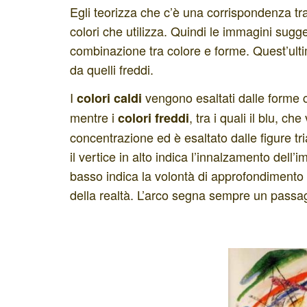
Egli teorizza che c’è una corrispondenza tra
colori che utilizza. Quindi le immagini sug
combinazione tra colore e forme. Quest’ultim
da quelli freddi.
I
vengono esaltati dalle forme c
colori caldi
mentre i
, tra i quali il blu, ch
colori
freddi
concentrazione ed è esaltato dalle figure t
il vertice in alto indica l’innalzamento dell’
basso indica la volontà di approfondimento 
della realtà. L’arco segna sempre un passa