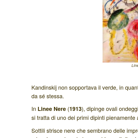
Lin
Kandinskij non sopportava il verde, in quant
da sé stessa.
In
(
), dipinge ovali ondegg
Linee Nere
1913
si tratta di uno dei primi dipinti pienamente 
Sottili strisce nere che sembrano delle im