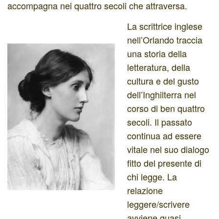
accompagna nei quattro secoli che attraversa.
La scrittrice inglese
nell’Orlando traccia
una storia della
letteratura, della
cultura e del gusto
dell’Inghilterra nel
corso di ben quattro
secoli. Il passato
continua ad essere
vitale nel suo dialogo
fitto del presente di
chi legge. La
relazione
leggere/scrivere
avviene quasi