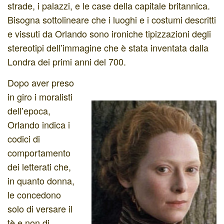
strade, i palazzi, e le case della capitale britannica.
Bisogna sottolineare che i luoghi e i costumi descritti
e vissuti da Orlando sono ironiche tipizzazioni degli
stereotipi dell’immagine che è stata inventata dalla
Londra dei primi anni del 700.
Dopo aver preso
in giro i moralisti
dell’epoca,
Orlando indica i
codici di
comportamento
dei letterati che,
in quanto donna,
le concedono
solo di versare il
tè e non di