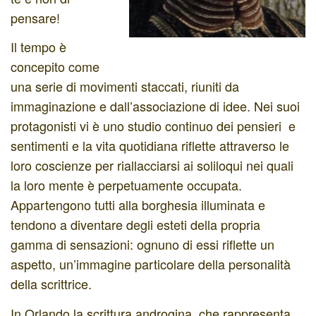
pensare!
Il tempo è
concepito come
una serie di movimenti staccati, riuniti da
immaginazione e dall’associazione di idee. Nei suoi
protagonisti vi è uno studio continuo dei pensieri e
sentimenti e la vita quotidiana riflette attraverso le
loro coscienze per riallacciarsi ai soliloqui nei quali
la loro mente è perpetuamente occupata.
Appartengono tutti alla borghesia illuminata e
tendono a diventare degli esteti della propria
gamma di sensazioni: ognuno di essi riflette un
aspetto, un’immagine particolare della personalità
della scrittrice.
In Orlando la scrittura androgina che rappresenta