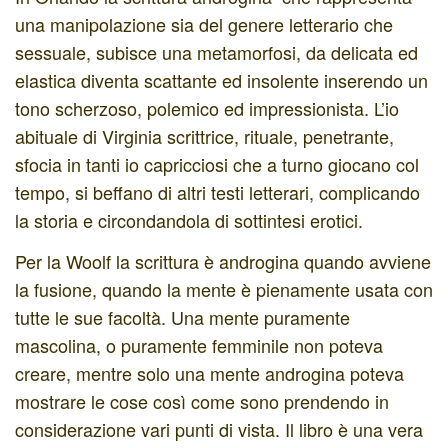
una manipolazione sia del genere letterario che
sessuale, subisce una metamorfosi, da delicata ed
elastica diventa scattante ed insolente inserendo un
tono scherzoso, polemico ed impressionista. L’io
abituale di Virginia scrittrice, rituale, penetrante,
sfocia in tanti io capricciosi che a turno giocano col
tempo, si beffano di altri testi letterari, complicando
la storia e circondandola di sottintesi erotici.
Per la Woolf la scrittura è androgina quando avviene
la fusione, quando la mente è pienamente usata con
tutte le sue facoltà. Una mente puramente
mascolina, o puramente femminile non poteva
creare, mentre solo una mente androgina poteva
mostrare le cose così come sono prendendo in
considerazione vari punti di vista. Il libro è una vera