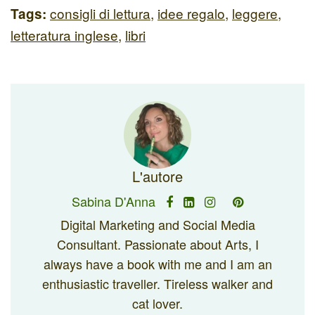
consigli di lettura
,
idee regalo
,
leggere
,
Tags:
letteratura inglese
,
libri
L'autore
Sabina D'Anna
Digital Marketing and Social Media
Consultant. Passionate about Arts, I
always have a book with me and I am an
enthusiastic traveller. Tireless walker and
cat lover.