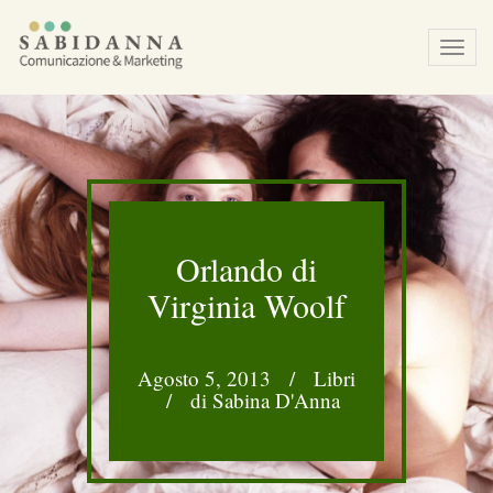
Tog
navi
Orlando di
Virginia Woolf
Agosto 5, 2013
/
Libri
/
di Sabina D'Anna