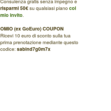
Consulenza gratis senza impegno e
su qualsiasi piano
risparmi 50€
col
.
mio invito
OMIO (ex GoEuro) COUPON
Ricevi 10 euro di sconto sulla tua
prima prenotazione mediante questo
codice:
sabind7g0m7x