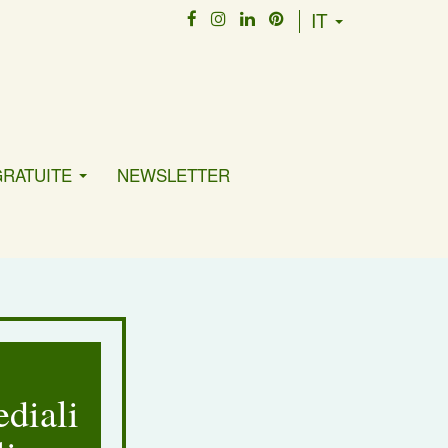
IT
GRATUITE
NEWSLETTER
diali