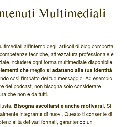
ntenuti Multimediali
ltimediali all'interno degli articoli di blog comporta
 competenze tecniche, attrezzatura professionale e
ziale includere ogni forma multimediale disponibile.
meglio
elementi
che
si adattano alla tua identità
izzando così l'impatto del tuo messaggio. Ad esempio
are dei podcast, non bisogna solo considerare
ura che non è da tutti.
giusta.
. Si
Bisogna ascoltarsi e anche motivarsi
ualmente integrarne di nuovi. Questo ti consente di
potenzialità dei vari formati, garantendo un