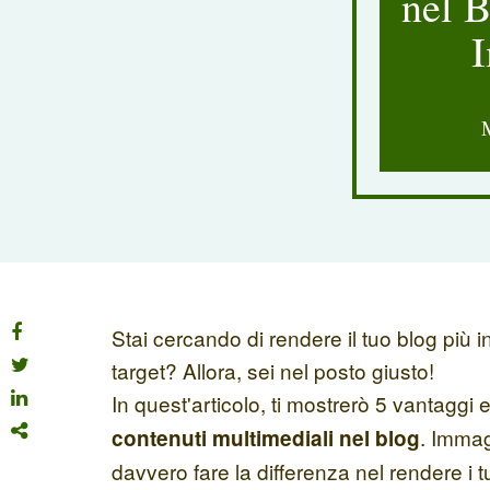
nel B
I
Stai cercando di rendere il tuo blog più 
target? Allora, sei nel posto giusto!
In quest'articolo, ti mostrerò 5 vantaggi e
. Immag
contenuti multimediali
nel blog
davvero fare la differenza nel rendere i t