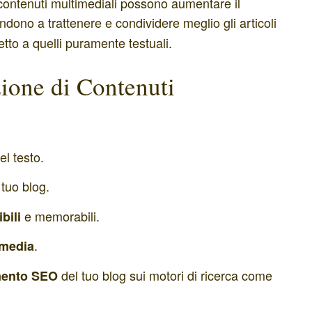
i contenuti multimediali possono aumentare il
tendono a trattenere e condividere meglio gli articoli
tto a quelli puramente testuali.
zione di Contenuti
l testo.
 tuo blog.
e memorabili.
bili
.
 media
del tuo blog sui motori di ricerca come
mento SEO