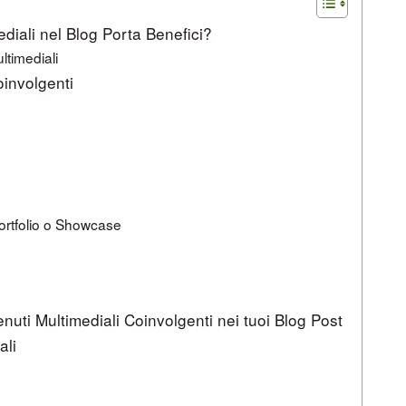
ediali nel Blog Porta Benefici?
ltimediali
oinvolgenti
Portfolio o Showcase
enuti Multimediali Coinvolgenti nei tuoi Blog Post
ali