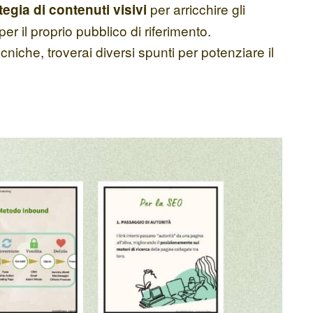
per arricchire gli
tegia di contenuti visivi
i per il proprio pubblico di riferimento.
niche, troverai diversi spunti per potenziare il
.