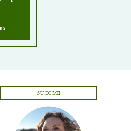
na
SU DI ME