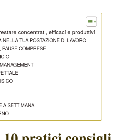
estare concentrati, efficaci e produttivi
 NELLA TUA POSTAZIONE DI LAVORO
RO, PAUSE COMPRESE
ICIO
CT MANAGEMENT
PETTALE
ISICO
TE A SETTIMANA
URNO
10 pratici consigli