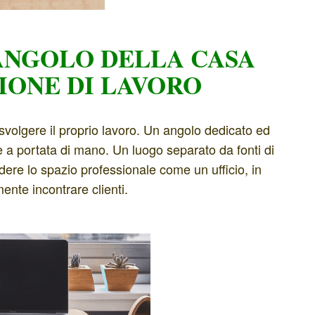
ANGOLO DELLA CASA
IONE DI LAVORO
olgere il proprio lavoro. Un angolo dedicato ed
e a portata di mano. Un luogo separato da fonti di
ndere lo spazio professionale come un ufficio, in
nte incontrare clienti.