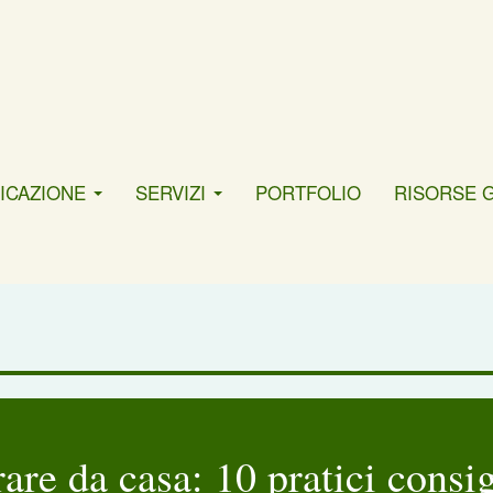
ICAZIONE
SERVIZI
PORTFOLIO
RISORSE 
are da casa: 10 pratici consig