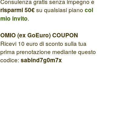
Consulenza gratis senza impegno e
su qualsiasi piano
risparmi 50€
col
.
mio invito
OMIO (ex GoEuro) COUPON
Ricevi 10 euro di sconto sulla tua
prima prenotazione mediante questo
codice:
sabind7g0m7x