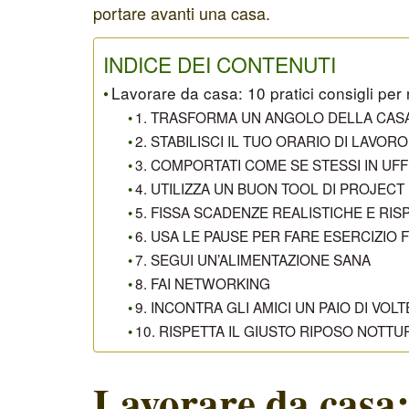
portare avanti una casa.
INDICE DEI CONTENUTI
Lavorare da casa: 10 pratici consigli per r
1. TRASFORMA UN ANGOLO DELLA CASA
2. STABILISCI IL TUO ORARIO DI LAVO
3. COMPORTATI COME SE STESSI IN UFF
4. UTILIZZA UN BUON TOOL DI PROJE
5. FISSA SCADENZE REALISTICHE E RIS
6. USA LE PAUSE PER FARE ESERCIZIO F
7. SEGUI UN’ALIMENTAZIONE SANA
8. FAI NETWORKING
9. INCONTRA GLI AMICI UN PAIO DI VOL
10. RISPETTA IL GIUSTO RIPOSO NOTT
Lavorare da casa: 