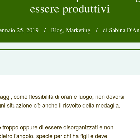
essere produttivi
ennaio 25, 2019
/
Blog
,
Marketing
/
di Sabina D'An
gi, come flessibilità di orari e luogo, non doversi
i situazione c'è anche il risvolto della medaglia.
re troppo oppure di essere disorganizzati e non
ietro l'angolo, specie per chi ha figli e deve