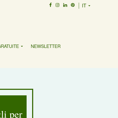
IT
GRATUITE
NEWSLETTER
li per