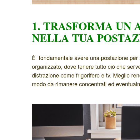
1. TRASFORMA UN 
NELLA TUA POSTAZ
È fondamentale avere una postazione per sv
organizzato, dove tenere tutto ciò che serv
distrazione come frigorifero e tv. Meglio re
modo da rimanere concentrati ed eventualme