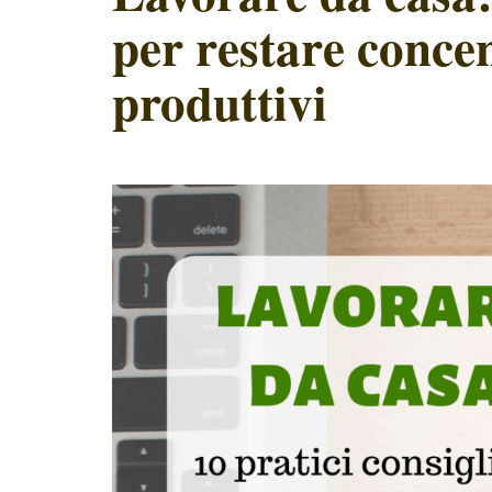
per restare concent
produttivi