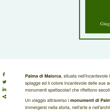
Giug
, situata nell'incantevol
Palma di Maiorca
spiagge ed il colore incantevole delle sue 
monumenti spettacolari che riflettono secoli d
Un viaggio attraverso i
monumenti di Palm
immergersi nella storia, nell'arte e nell'arch