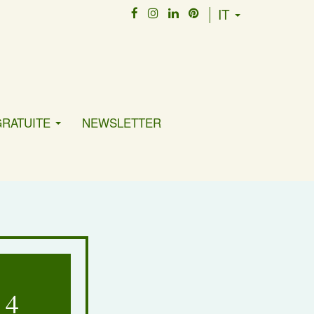
IT
GRATUITE
NEWSLETTER
 4