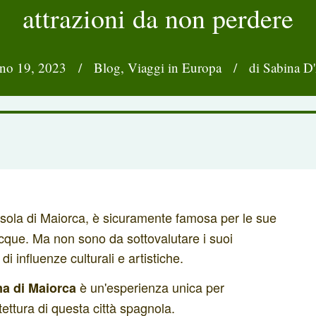
attrazioni da non perdere
no 19, 2023
/
Blog
,
Viaggi in Europa
/
di Sabina D
e isola di Maiorca, è sicuramente famosa per le sue
acque. Ma non sono da sottovalutare i suoi
i influenze culturali e artistiche.
è un'esperienza unica per
a di Maiorca
itettura di questa città spagnola.