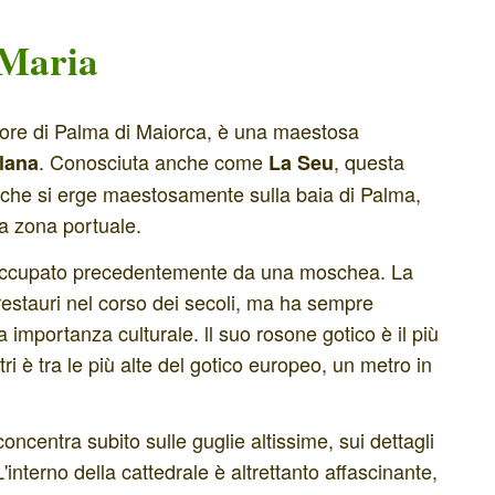
 Maria
cuore di Palma di Maiorca, è una maestosa
. Conosciuta anche come
, questa
alana
La Seu
 che si erge maestosamente sulla baia di Palma,
la zona portuale.
to occupato precedentemente da una moschea. La
restauri nel corso dei secoli, ma ha sempre
 importanza culturale. ll suo rosone gotico è il più
 è tra le più alte del gotico europeo, un metro in
concentra subito sulle guglie altissime, sui dettagli
 L'interno della cattedrale è altrettanto affascinante,