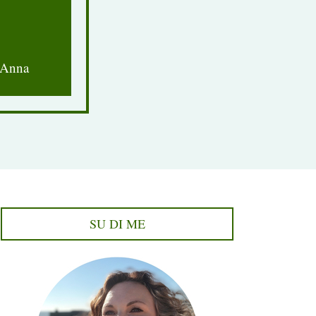
'Anna
SU DI ME