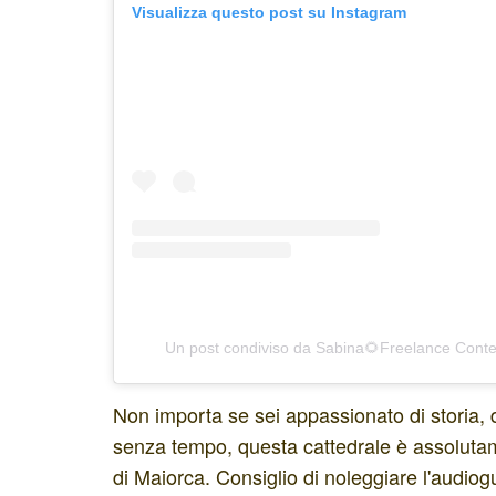
Visualizza questo post su Instagram
Un post condiviso da Sabina🌻Freelance Conte
Non importa se sei appassionato di storia, 
senza tempo, questa cattedrale è assolutam
di Maiorca. Consiglio di noleggiare l'audiog