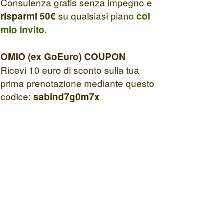
Consulenza gratis senza impegno e
su qualsiasi piano
risparmi 50€
col
.
mio invito
OMIO (ex GoEuro) COUPON
Ricevi 10 euro di sconto sulla tua
prima prenotazione mediante questo
codice:
sabind7g0m7x