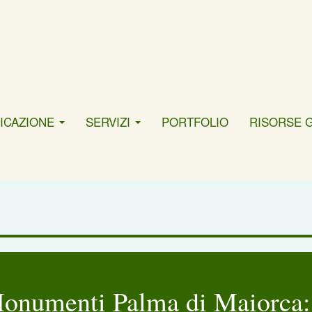
ICAZIONE
SERVIZI
PORTFOLIO
RISORSE 
onumenti Palma di Maiorca: