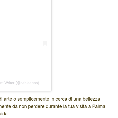
nt Writer (@sabidanna)
di arte o semplicemente in cerca di una bellezza
ente da non perdere durante la tua visita a Palma
uida.