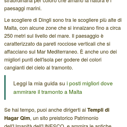
paesaggi marini.
Le scogliere di Dingli sono tra le scogliere più alte di
Malta, con alcune zone che si innalzano fino a circa
250 metri sul livello del mare. Il paesaggio è
caratterizzato da pareti rocciose verticali che si
affacciano sul Mar Mediterraneo. È anche uno dei
migliori punti dell'isola per godere dei colori
cangianti del cielo al tramonto.
Leggi la mia guida su
i posti migliori dove
ammirare il tramonto a Malta
Se hai tempo, puoi anche dirigerti ai
Templi di
, un sito preistorico Patrimonio
Hagar Qim
dell'Umanità dell'UNESCO, e ammira le antiche