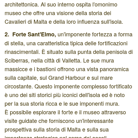
architettonica. Al suo interno ospita l'omonimo
museo che offre una visione della storia dei
Cavalieri di Malta e della loro influenza sull'isola.
un'imponente fortezza a forma
2. Forte Sant'Elmo,
di stella, una caratteristica tipica delle fortificazioni
rinascimentali. È situato sulla punta della penisola di
Sciberras, nella città di Valletta. Le sue mura
massicce e i bastioni offrono una vista panoramica
sulla capitale, sul Grand Harbour e sul mare
circostante. Questo imponente complesso fortificato
è uno dei siti storici più iconici dell'isola ed è noto
per la sua storia ricca e le sue imponenti mura.
È possibile esplorare il forte e il museo attraverso
visite guidate che forniscono un'interessante
prospettiva sulla storia di Malta e sulla sua
importanza strategica nel corso dei secoli.