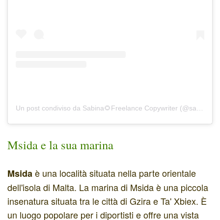
Un post condiviso da Sabina🌻Freelance Copywriter (@sabidanna)
Msida e la sua marina
è una località situata nella parte orientale
Msida
dell'isola di Malta. La marina di Msida è una piccola
insenatura situata tra le città di Gzira e Ta' Xbiex. È
un luogo popolare per i diportisti e offre una vista