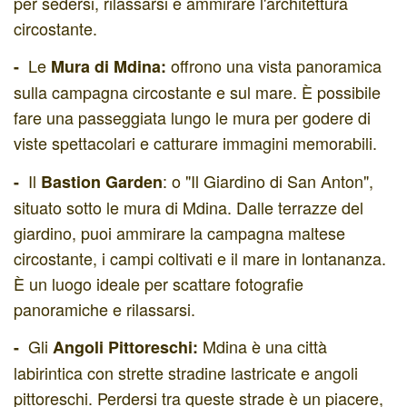
per sedersi, rilassarsi e ammirare l'architettura
circostante.
Le
offrono una vista panoramica
-
Mura di Mdina:
sulla campagna circostante e sul mare. È possibile
fare una passeggiata lungo le mura per godere di
viste spettacolari e catturare immagini memorabili.
Il
: o "Il Giardino di San Anton",
-
Bastion Garden
situato sotto le mura di Mdina. Dalle terrazze del
giardino, puoi ammirare la campagna maltese
circostante, i campi coltivati e il mare in lontananza.
È un luogo ideale per scattare fotografie
panoramiche e rilassarsi.
Gli
Mdina è una città
-
Angoli Pittoreschi:
labirintica con strette stradine lastricate e angoli
pittoreschi. Perdersi tra queste strade è un piacere,