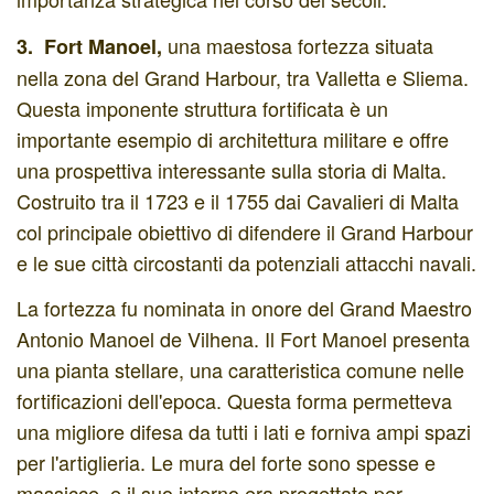
una maestosa fortezza situata
3. Fort Manoel,
nella zona del Grand Harbour, tra Valletta e Sliema.
Questa imponente struttura fortificata è un
importante esempio di architettura militare e offre
una prospettiva interessante sulla storia di Malta.
Costruito tra il 1723 e il 1755 dai Cavalieri di Malta
col principale obiettivo di difendere il Grand Harbour
e le sue città circostanti da potenziali attacchi navali.
La fortezza fu nominata in onore del Grand Maestro
Antonio Manoel de Vilhena. Il Fort Manoel presenta
una pianta stellare, una caratteristica comune nelle
fortificazioni dell'epoca. Questa forma permetteva
una migliore difesa da tutti i lati e forniva ampi spazi
per l'artiglieria. Le mura del forte sono spesse e
massicce, e il suo interno era progettato per