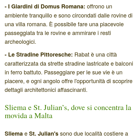
offrono un
- I Giardini di Domus Romana:
ambiente tranquillo e sono circondati dalle rovine di
una villa romana. È possibile fare una piacevole
passeggiata tra le rovine e ammirare i resti
archeologici.
Rabat è una città
- Le
Stradine Pittoresche:
caratterizzata da strette stradine lastricate e balconi
in ferro battuto. Passeggiare per le sue vie è un
piacere, e ogni angolo offre l'opportunità di scoprire
dettagli architettonici affascinanti.
Sliema e St. Julian’s, dove si concentra la
movida a Malta
e
sono due località costiere a
Sliema
St. Julian's