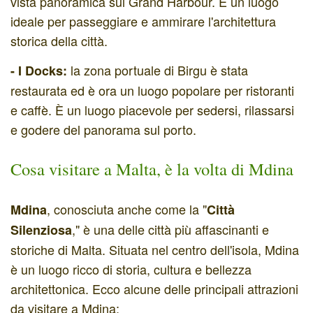
vista panoramica sul Grand Harbour. È un luogo
ideale per passeggiare e ammirare l'architettura
storica della città.
la zona portuale di Birgu è stata
- I Docks:
restaurata ed è ora un luogo popolare per ristoranti
e caffè. È un luogo piacevole per sedersi, rilassarsi
e godere del panorama sul porto.
Cosa visitare a Malta, è la volta di Mdina
, conosciuta anche come la "
Mdina
Città
," è una delle città più affascinanti e
Silenziosa
storiche di Malta. Situata nel centro dell'isola, Mdina
è un luogo ricco di storia, cultura e bellezza
architettonica. Ecco alcune delle principali attrazioni
da visitare a Mdina: