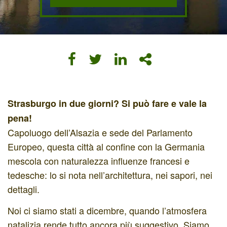
Strasburgo in due giorni? Si può fare e vale la
pena!
Capoluogo dell’Alsazia e sede del Parlamento
Europeo, questa città al confine con la Germania
mescola con naturalezza influenze francesi e
tedesche: lo si nota nell’architettura, nei sapori, nei
dettagli.
Noi ci siamo stati a dicembre, quando l’atmosfera
natalizia rende tutto ancora più suggestivo. Siamo