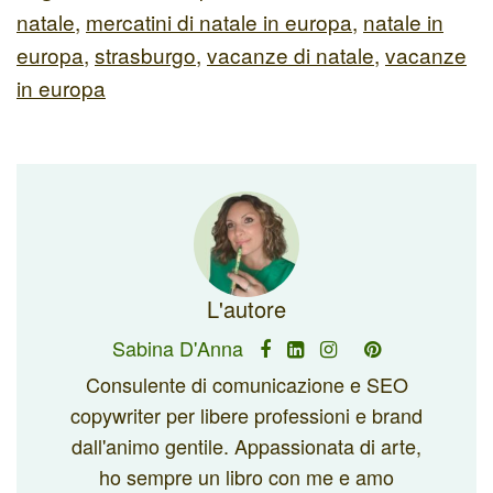
natale
,
mercatini di natale in europa
,
natale in
europa
,
strasburgo
,
vacanze di natale
,
vacanze
in europa
L'autore
Sabina D'Anna
Consulente di comunicazione e SEO
copywriter per libere professioni e brand
dall'animo gentile. Appassionata di arte,
ho sempre un libro con me e amo