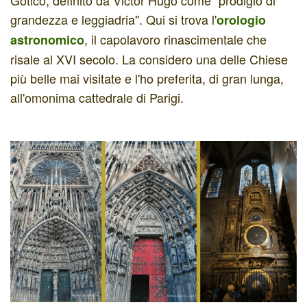
Gotico, definito da Victor Hugo come "prodigio di
grandezza e leggiadria". Qui si trova l'
orologio
, il
capolavoro rinascimentale che
astronomico
risale al XVI secolo. La considero una delle Chiese
più belle mai visitate e l'ho preferita, di gran lunga,
all'omonima cattedrale di Parigi.