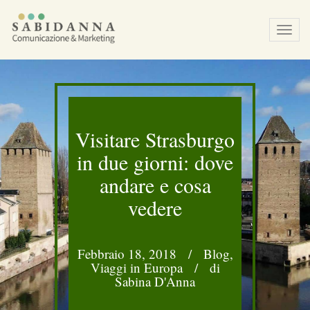
Tog
navi
Visitare Strasburgo
in due giorni: dove
andare e cosa
vedere
Febbraio 18, 2018
/
Blog
,
Viaggi in Europa
/
di
Sabina D'Anna