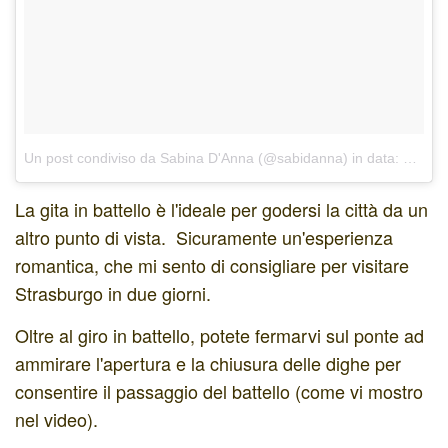
Un post condiviso da Sabina D'Anna (@sabidanna)
in data:
Feb 15
La gita in battello è l'ideale per godersi la città da un
altro punto di vista. Sicuramente un'esperienza
romantica, che mi sento di consigliare per visitare
Strasburgo in due giorni.
Oltre al giro in battello, potete fermarvi sul ponte ad
ammirare l'apertura e la chiusura delle dighe per
consentire il passaggio del battello (come vi mostro
nel video).