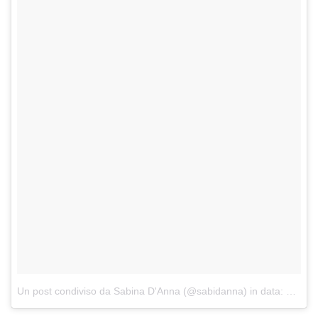
Un post condiviso da Sabina D'Anna (@sabidanna)
in data:
Gen 9,