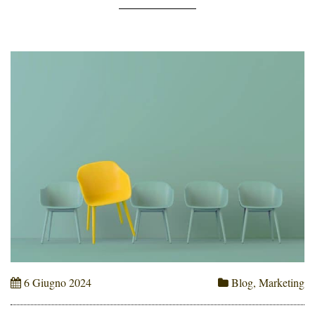
Come Evitare Errori […]
6 Giugno 2024
Blog
,
Marketing