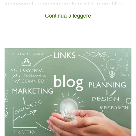
interessante e coinvolgente per il tuo pubblico
target? Allora, sei nel posto giusto! In
Continua a leggere
quest'articolo, ti mostrerò 5 vantaggi e diverse
idee per sfruttare l'integrazione di contenuti
multimediali nel blog. Immagini, video,
infografiche e altri formati possono davvero fare
la differenza nel rendere i tuoi contenuti più […]