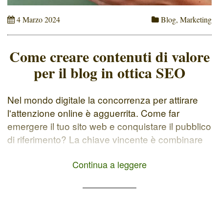
4 Marzo 2024
Blog
,
Marketing
Come creare contenuti di valore
per il blog in ottica SEO
Nel mondo digitale la concorrenza per attirare
l'attenzione online è agguerrita. Come far
emergere il tuo sito web e conquistare il pubblico
di riferimento? La chiave vincente è combinare
la potenza della SEO con il content marketing.
Continua a leggere
Ovvero una strategia di marketing basata sulla
creazione e distribuzione di contenuti di valore
(utili e interessanti per […]