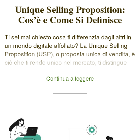
Unique Selling Proposition:
Cos’è e Come Si Definisce
Ti sei mai chiesto cosa ti differenzia dagli altri in
un mondo digitale affollato? La Unique Selling
Proposition (USP), o proposta unica di vendita, è
ciò che ti rende unico nel mercato, ti distingue
dai concorrenti e cattura l'attenzione del tuo
Continua a leggere
pubblico di riferimento. Perché è Importante
Avere una USP? Per quale motivo una persona
[…]