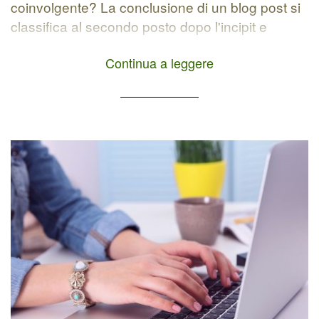
coinvolgente? La conclusione di un blog post si
classifica al secondo posto dopo l'incipit e
permette di: coinvolgere il lettore; invitarlo
Continua a leggere
all'azione; promuovere altri tuoi canali di
comunicazione online; migliorare la SEO.
Spesso si tende a terminare un articolo in modo
frettoloso […]