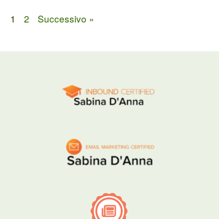
1
2
Successivo »