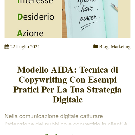
22 Luglio 2024
Blog
,
Marketing
Modello AIDA: Tecnica di
Copywriting Con Esempi
Pratici Per La Tua Strategia
Digitale
Nella comunicazione digitale catturare
l'attenzione del pubblico e convertirlo in clienti è
una sfida sempre più ardua. Per questo motivo,