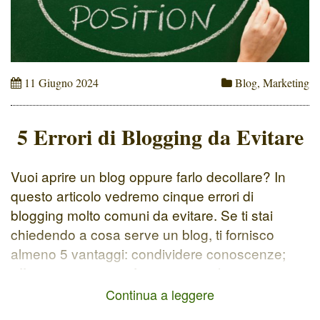
11 Giugno 2024
Blog
,
Marketing
5 Errori di Blogging da Evitare
Vuoi aprire un blog oppure farlo decollare? In
questo articolo vedremo cinque errori di
blogging molto comuni da evitare. Se ti stai
chiedendo a cosa serve un blog, ti fornisco
almeno 5 vantaggi: condividere conoscenze;
affermarsi come professionista nel proprio
settore; costruire una comunità; aumentare la
Continua a leggere
visibilità online; vendere i propri servizi/prodotti.