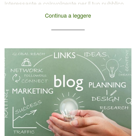
interessante e coinvolgente per il tuo pubblico
target? Allora, sei nel posto giusto! In
Continua a leggere
quest'articolo, ti mostrerò 5 vantaggi e diverse
idee per sfruttare l'integrazione di contenuti
multimediali nel blog. Immagini, video,
infografiche e altri formati possono davvero fare
la differenza nel rendere i tuoi contenuti più […]