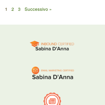
1
2
3
Successivo »