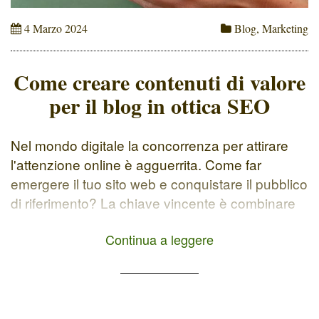
4 Marzo 2024
Blog
,
Marketing
Come creare contenuti di valore
per il blog in ottica SEO
Nel mondo digitale la concorrenza per attirare
l'attenzione online è agguerrita. Come far
emergere il tuo sito web e conquistare il pubblico
di riferimento? La chiave vincente è combinare
la potenza della SEO con il content marketing.
Continua a leggere
Ovvero una strategia di marketing basata sulla
creazione e distribuzione di contenuti di valore
(utili e interessanti per […]