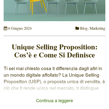
6 Giugno 2024
Blog
,
Marketing
Unique Selling Proposition:
Cos’è e Come Si Definisce
Ti sei mai chiesto cosa ti differenzia dagli altri in
un mondo digitale affollato? La Unique Selling
Proposition (USP), o proposta unica di vendita, è
ciò che ti rende unico nel mercato, ti distingue
dai concorrenti e cattura l'attenzione del tuo
Continua a leggere
pubblico di riferimento. Perché è Importante
Avere una USP? Per quale motivo una persona