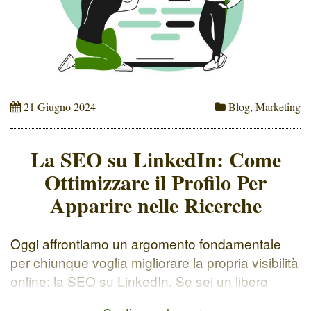
21 Giugno 2024
Blog
,
Marketing
La SEO su LinkedIn: Come
Ottimizzare il Profilo Per
Apparire nelle Ricerche
Oggi affrontiamo un argomento fondamentale
per chiunque voglia migliorare la propria visibilità
online: la SEO su LinkedIn. Se sei un libero
professionista, un freelance o un'azienda e ti