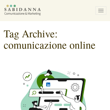
Tog
navi
Tag Archive:
comunicazione online