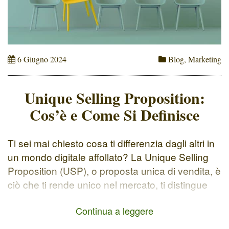
6 Giugno 2024
Blog
,
Marketing
Unique Selling Proposition:
Cos’è e Come Si Definisce
Ti sei mai chiesto cosa ti differenzia dagli altri in
un mondo digitale affollato? La Unique Selling
Proposition (USP), o proposta unica di vendita, è
ciò che ti rende unico nel mercato, ti distingue
dai concorrenti e cattura l'attenzione del tuo
Continua a leggere
pubblico di riferimento. Perché è Importante
Avere una USP? Per quale motivo una persona