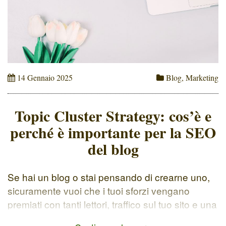
14 Gennaio 2025
Blog
,
Marketing
Topic Cluster Strategy: cos’è e
perché è importante per la SEO
del blog
Se hai un blog o stai pensando di crearne uno,
sicuramente vuoi che i tuoi sforzi vengano
premiati con tanti lettori, traffico sul tuo sito e una
migliore visibilità online. Ecco perché vale la