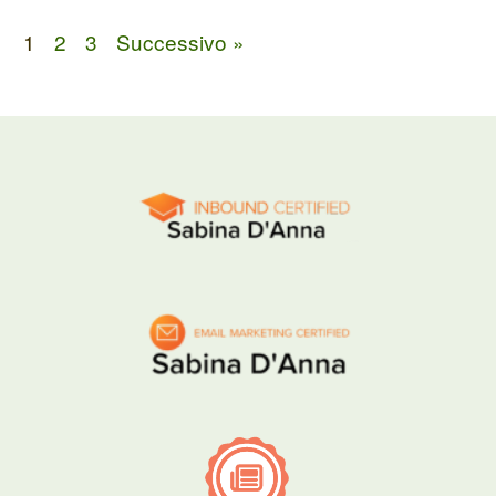
1
2
3
Successivo »