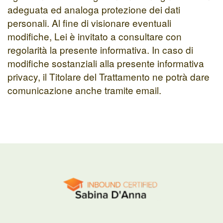
adeguata ed analoga protezione dei dati
personali. Al fine di visionare eventuali
modifiche, Lei è invitato a consultare con
regolarità la presente informativa. In caso di
modifiche sostanziali alla presente informativa
privacy, il Titolare del Trattamento ne potrà dare
comunicazione anche tramite email.