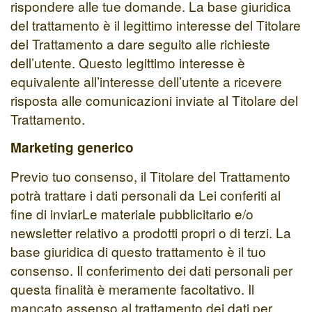
rispondere alle tue domande. La base giuridica
del trattamento è il legittimo interesse del Titolare
del Trattamento a dare seguito alle richieste
dell’utente. Questo legittimo interesse è
equivalente all’interesse dell’utente a ricevere
risposta alle comunicazioni inviate al Titolare del
Trattamento.
Marketing generico
Previo tuo consenso, il Titolare del Trattamento
potrà trattare i dati personali da Lei conferiti al
fine di inviarLe materiale pubblicitario e/o
newsletter relativo a prodotti propri o di terzi. La
base giuridica di questo trattamento è il tuo
consenso. Il conferimento dei dati personali per
questa finalità è meramente facoltativo. Il
mancato assenso al trattamento dei dati per