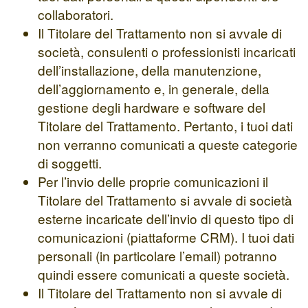
collaboratori.
Il Titolare del Trattamento non si avvale di
società, consulenti o professionisti incaricati
dell’installazione, della manutenzione,
dell’aggiornamento e, in generale, della
gestione degli hardware e software del
Titolare del Trattamento. Pertanto, i tuoi dati
non verranno comunicati a queste categorie
di soggetti.
Per l’invio delle proprie comunicazioni il
Titolare del Trattamento si avvale di società
esterne incaricate dell’invio di questo tipo di
comunicazioni (piattaforme CRM). I tuoi dati
personali (in particolare l’email) potranno
quindi essere comunicati a queste società.
Il Titolare del Trattamento non si avvale di