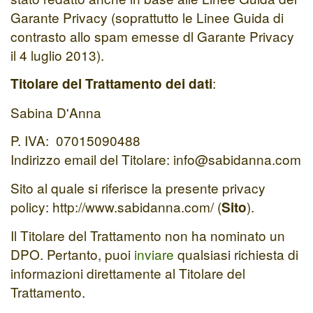
Garante Privacy (soprattutto le Linee Guida di
contrasto allo spam emesse dl Garante Privacy
il 4 luglio 2013).
:
Titolare del Trattamento dei dati
Sabina D'Anna
P. IVA: 07015090488
Indirizzo email del Titolare: info@sabidanna.com
Sito al quale si riferisce la presente privacy
policy: http://www.sabidanna.com/ (
).
Sito
Il Titolare del Trattamento non ha nominato un
DPO. Pertanto, puoi
inviare
qualsiasi richiesta di
informazioni direttamente al Titolare del
Trattamento.