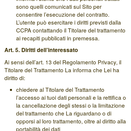
sono quelli comunicati sul Sito per
consentire l’esecuzione del contratto.
L’utente può esercitare i diritti previsti dalla
CCPA contattando il Titolare del trattamento
ai recapiti pubblicati in premessa.
Art. 5. Diritti dell’interessato
Ai sensi dell’art. 13 del Regolamento Privacy, il
Titolare del Trattamento La informa che Lei ha
diritto di:
chiedere al Titolare del Trattamento
l’accesso ai tuoi dati personali e la rettifica o
la cancellazione degli stessi o la limitazione
del trattamento che La riguardano o di
opporsi al loro trattamento, oltre al diritto alla
portabilità dei dati