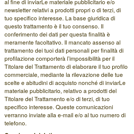
al fine di inviarLe materiale pubblicitario e/o
newsletter relativi a prodotti propri o di terzi, di
tuo specifico interesse. La base giuridica di
questo trattamento è il tuo consenso. Il
conferimento dei dati per questa finalità è
meramente facoltativo. Il mancato assenso al
trattamento dei tuoi dati personali per finalità di
profilazione comporterà l’impossibilità per il
Titolare del Trattamento di elaborare il tuo profilo
commerciale, mediante la rilevazione delle tue
scelte e abitudini di acquisto nonché di inviarLe
materiale pubblicitario, relativo a prodotti del
Titolare del Trattamento e/o di terzi, di tuo
specifico interesse. Queste comunicazioni
verranno inviate alla e-mail e/o al tuo numero di
telefono.