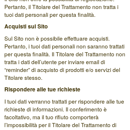
Pertanto, il Titolare del Trattamento non tratta i
tuoi dati personali per questa finalità.
Acquisti sul Sito
Sul Sito non è possibile effettuare acquisti.
Pertanto, i tuoi dati personali non saranno trattati
per questa finalità. Il Titolare del Trattamento non
tratta i dati dell’utente per inviare email di
“reminder” di acquisto di prodotti e/o servizi del
Titolare stesso.
Rispondere alle tue richieste
I tuoi dati verranno trattati per rispondere alle tue
richieste di informazioni. Il conferimento è
facoltativo, ma il tuo rifiuto comporterà
l’impossibilità per il Titolare del Trattamento di