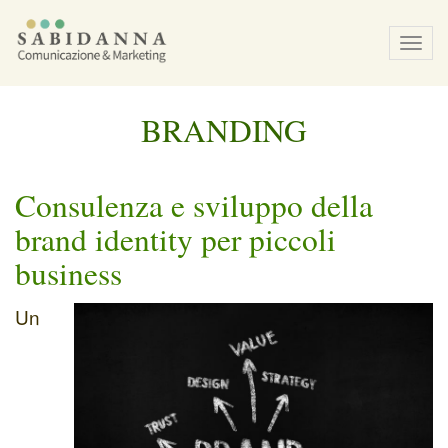
Tog
navi
BRANDING
Consulenza e sviluppo della
brand identity per piccoli
business
Un