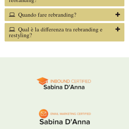
Quando fare rebranding?
Qual è la differenza tra rebranding e
restyling?