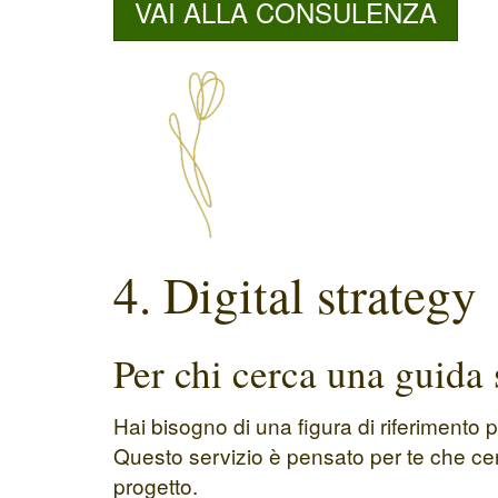
VAI ALLA CONSULENZA
4. Digital strategy
Per chi cerca una guida 
Hai bisogno di una figura di riferimento 
Questo servizio è pensato per te che cer
progetto.