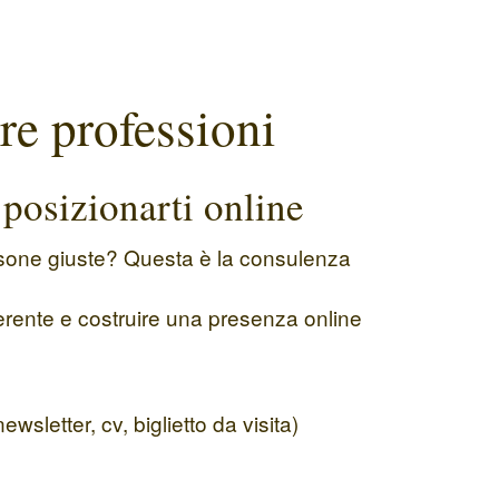
re professioni
 posizionarti online
persone giuste? Questa è la consulenza
erente e costruire una presenza online
sletter, cv, biglietto da visita)