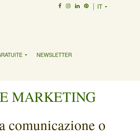
IT
GRATUITE
NEWSLETTER
 E MARKETING
tua comunicazione o