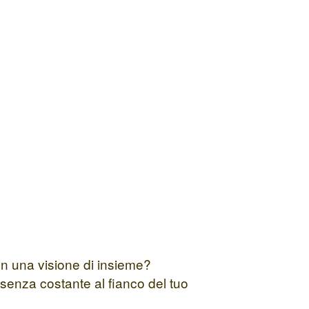
con una visione di insieme?
senza costante al fianco del tuo