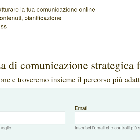
rutturare la tua comunicazione online
ontenuti, pianificazione
ess
a di comunicazione strategica f
ione e troveremo insieme il percorso più adatt
Email
meglio
Inserisci l’email che controlli più