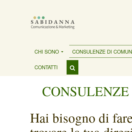
CHI SONO
CONSULENZE DI COMUN
CONTATTI
CONSULENZE 
Hai bisogno di far
trovare la tua dire