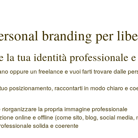
ersonal branding per libe
e la tua identità professionale e
giano oppure un freelance e vuoi farti trovare dalle 
 tuo posizionamento, raccontarti in modo chiaro e co
le riorganizzare la propria immagine professionale
ne online e offline (come sito, blog, social media, new
ofessionale solida e coerente