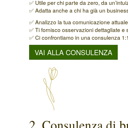
✅ Utile per chi parte da zero, da un’int
✅ Adatta anche a chi ha già un business
✅ Analizzo la tua comunicazione attuale (s
✅ Ti fornisco osservazioni dettagliate e
✅ Ci confrontiamo in una consulenza 1:1
VAI ALLA CONSULENZA
2. Consulenza di b