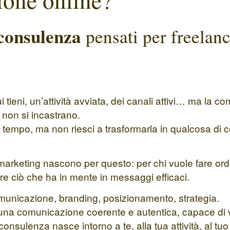
 consulenza
pensati per freelanc
cui tieni, un’attività avviata, dei canali attivi… ma l
 non si incastrano.
da tempo, ma non riesci a trasformarla in qualcosa di
keting nascono per questo: per chi vuole fare ordine
re ciò che ha in mente in messaggi efficaci.
municazione, branding, posizionamento, strategia.
e una comunicazione coerente e autentica, capace di v
sulenza nasce intorno a te, alla tua attività, al tuo 