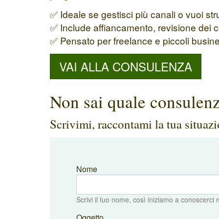
✅ Ideale se gestisci più canali o vuoi st
✅ Include affiancamento, revisione dei c
✅ Pensato per freelance e piccoli busin
VAI ALLA CONSULENZA
Non sai quale consulenz
Scrivimi, raccontami la tua situaz
Nome
Scrivi il tuo nome, così iniziamo a conoscerci 
Oggetto