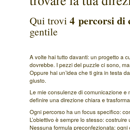
4 percorsi di
Qui trovi
gentile
A volte hai tutto davanti: un progetto a 
dovrebbe. I pezzi del puzzle ci sono, ma
Oppure hai un’idea che ti gira in testa 
giusto.
Le mie consulenze di comunicazione e mar
definire una direzione chiara e trasforma
Ogni percorso ha un focus specifico: co
L’obiettivo è sempre lo stesso: costruir
Nessuna formula preconfezionata: ogni con