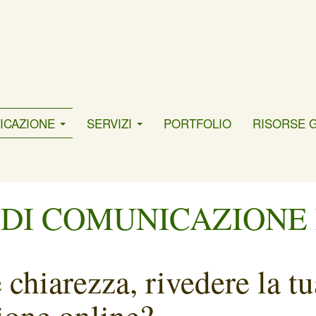
ICAZIONE
SERVIZI
PORTFOLIO
RISORSE 
DI COMUNICAZIONE
e chiarezza, rivedere la 
zione online?