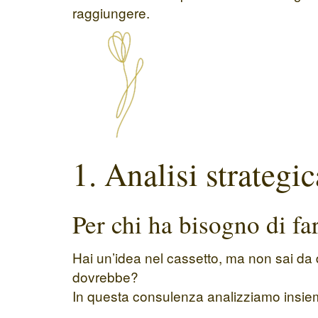
raggiungere.
1. Analisi strateg
Per chi ha bisogno di far
Hai un’idea nel cassetto, ma non sai da
dovrebbe?
In questa consulenza analizziamo insieme