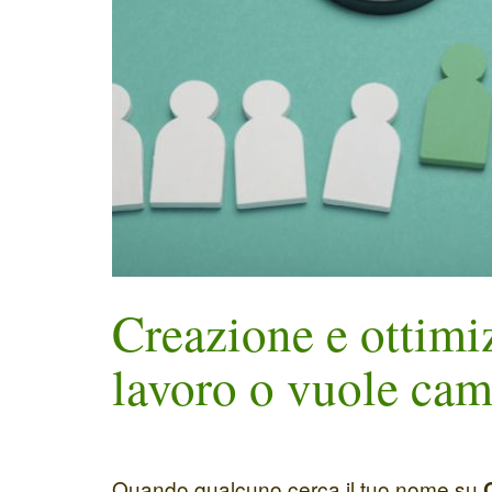
Creazione e ottimi
lavoro o vuole cam
Quando qualcuno cerca il tuo nome su