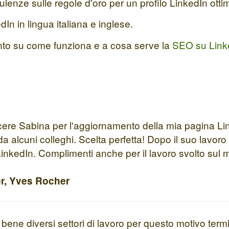
ulenze sulle regole d'oro per un profilo LinkedIn otti
In in lingua italiana e inglese.
ento su come funziona e a cosa serve la
SEO su Link
scere Sabina per l'aggiornamento della mia pagina Lin
da alcuni colleghi. Scelta perfetta! Dopo il suo lavo
 LinkedIn. Complimenti anche per il lavoro svolto sul 
or, Yves Rocher
ene diversi settori di lavoro per questo motivo term