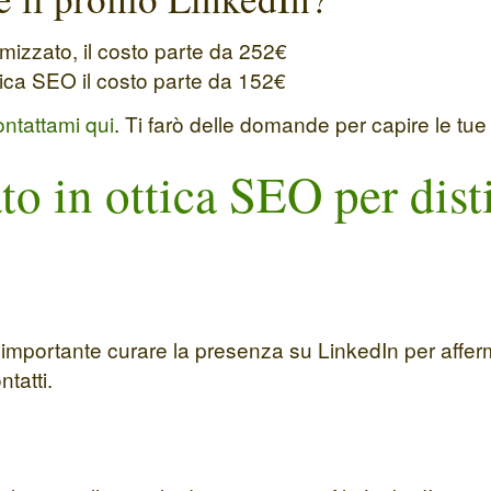
timizzato, il costo parte da 252€
ottica SEO il costo parte da 152€
ontattami qui
. Ti farò delle domande per capire le tue
o in ottica SEO per disti
è importante curare la presenza su LinkedIn per affer
tatti.