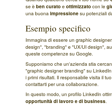
se è
e
con le
ben curato
ottimizzato
gi
una buona
su potenziali da
impressione
Esempio specifico
Immagina di essere un graphic designer
design", "branding" e "UX/UI design", aum
queste competenze su Google.
Supponiamo che un'azienda stia cercando
"graphic designer branding" su LinkedIn 
i primi risultati. Il responsabile visita i
contattarti per una collaborazione.
In questo modo, un profilo LinkedIn otti
.
opportunità di lavoro e di business