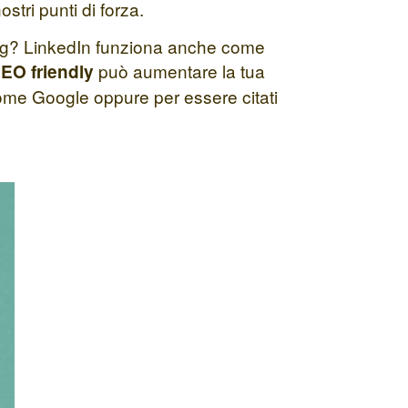
stri punti di forza.
ing? LinkedIn funziona anche come
può aumentare la tua
EO friendly
 come Google oppure per essere citati