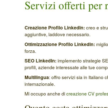
Servizi offerti per 
creo e stru
Creazione Profilo LinkedIn:
aggiuntive, laddove necessario.
miglio
Ottimizzazione Profilo LinkedIn:
forza.
implemento strategie SEO s
SEO LinkedIn:
profili, aziende interessate alle tue compe
: offro servizi sia in Italian
Multilingua
internazionale.
Mi occupo anche di
creazione CV profe
Quanto costa ottimizzare