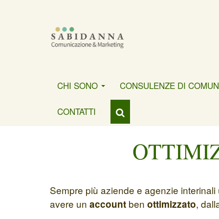
CHI SONO
CONSULENZE DI COMUN
CONTATTI
OTTIMI
Sempre più aziende e agenzie interinali 
avere un
ben
, dal
account
ottimizzato