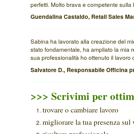
perfetti. Molto brava e competente sulla
Guendalina Castaldo, Retail Sales M
Sabina ha lavorato alla creazione del mio 
stato fondamentale, ha ampliato la mia re
sua professionalità ho ottenuto il lavor
Salvatore D., Responsabile Officina pre
>>> Scrivimi per ottimi
trovare o cambiare lavoro
migliorare la tua presenza sul
risultare professionale