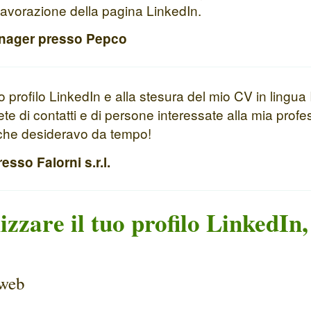
 lavorazione della pagina LinkedIn.
anager presso Pepco
profilo LinkedIn e alla stesura del mio CV in lingua I
te di contatti e di persone interessate alla mia prof
o che desideravo da tempo!
sso Falorni s.r.l.
zzare il tuo profilo LinkedIn,
 web