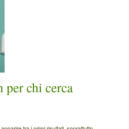
 per chi cerca
apparire tra i primi risultati, soprattutto