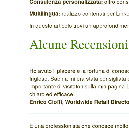
offro cons
Consulenza personalizzata:
realizzo contenuti per Linked
Multilingua:
In questo articolo trovi un approfondim
Alcune Recensioni
Ho avuto il piacere e la fortuna di cono
Inglese. Sabina mi era stata consigliata 
importante di visitatori sulla mia pagina
chiaro ed efficace!
Enrico Cioffi, Worldwide Retail Direct
È una professionista che conosce molto b