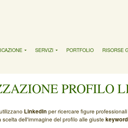
ICAZIONE
SERVIZI
PORTFOLIO
RISORSE 
ZZAZIONE PROFILO L
utilizzano
per ricercare figure professional
LinkedIn
la scelta dell'immagine del profilo alle giuste
keyword