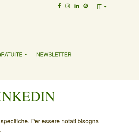
IT
GRATUITE
NEWSLETTER
INKEDIN
i specifiche. Per essere notati bisogna
.