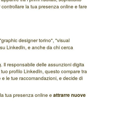
 controllare la tua presenza online e fare
raphic designer torino", "visual
r su LinkedIn, e anche da chi cerca
Il responsabile delle assunzioni digita
 tuo profilo LinkedIn, questo compare tra
enze e le tue raccomandazioni, e decide di
 la tua presenza online e
attrarre nuove