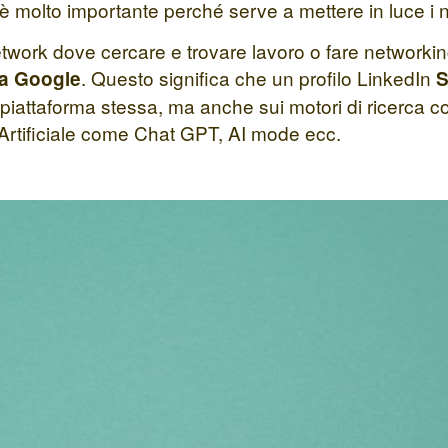
è molto importante perché serve a mettere in luce i no
etwork dove cercare e trovare lavoro o fare network
. Questo significa che un profilo LinkedIn
da Google
S
ella piattaforma stessa, ma anche sui motori di ricerca
za Artificiale come Chat GPT, AI mode ecc.