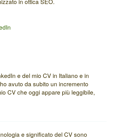
mizzato in ottica SEO.
edIn
kedIn e del mio CV in Italiano e in
ro ho avuto da subito un incremento
mio CV che oggi appare più leggibile,
inologia e significato del CV sono