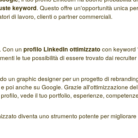
. Questo offre un'opportunità unica per
uste keyword
tori di lavoro, clienti o partner commerciali.
. Con un
con keyword "g
profilo LinkedIn ottimizzato
enti le tue possibilità di essere trovato dai recruite
 un graphic designer per un progetto di rebranding. 
e poi anche su Google. Grazie all'ottimizzazione del
l tuo profilo, vede il tuo portfolio, esperienze, compet
mizzato diventa uno strumento potente per migliorare