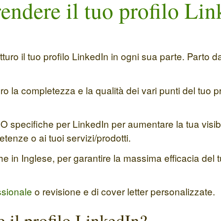
rendere il tuo profilo Lin
tturo il tuo profilo LinkedIn in ogni sua parte. Parto da
ro la completezza e la qualità dei vari punti del tuo pro
pecifiche per LinkedIn per aumentare la tua visibilità
tenze o ai tuoi servizi/prodotti.
o che in Inglese, per garantire la massima efficacia del
ssionale
o revisione e di cover letter personalizzate.
 il profilo LinkedIn?