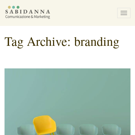
Tog
navi
Tag Archive: branding