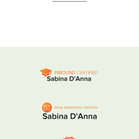
un'alimentazione […]