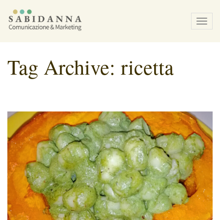
Tog
navi
Tag Archive: ricetta