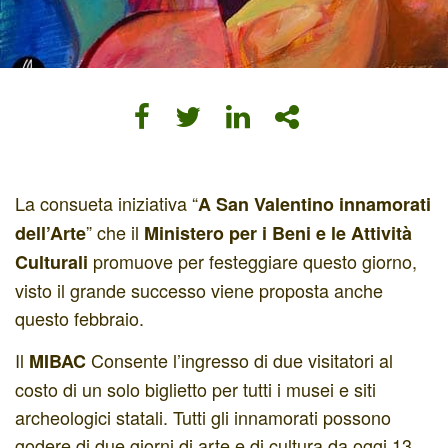
La consueta iniziativa “
A San Valentino innamorati
” che il
dell’Arte
Ministero per i Beni e le Attività
promuove per festeggiare questo giorno,
Culturali
visto il grande successo viene proposta anche
questo febbraio.
Il
Consente l’ingresso di due visitatori al
MIBAC
costo di un solo biglietto per tutti i musei e siti
archeologici statali. Tutti gli innamorati possono
godere di due giorni di arte e di cultura da oggi 13