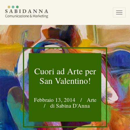
Tog
navi
Cuori ad Arte per
San Valentino!
Febbraio 13, 2014
/
Arte
/
di Sabina D'Anna