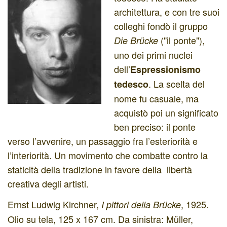
architettura, e con tre suoi
colleghi fondò il gruppo
("il ponte"),
Die Brücke
uno dei primi nuclei
dell’
Espressionismo
. La scelta del
tedesco
nome fu casuale, ma
acquistò poi un significato
ben preciso: il ponte
verso l’avvenire, un passaggio fra l’esteriorità e
l’interiorità. Un movimento che combatte contro la
staticità della tradizione in favore della libertà
creativa degli artisti.
Ernst Ludwig Kirchner,
, 1925.
I pittori della Brücke
Olio su tela, 125 x 167 cm. Da sinistra: Müller,