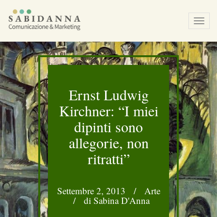
Tog
navi
Ernst Ludwig
Kirchner: “I miei
dipinti sono
allegorie, non
ritratti”
Settembre 2, 2013
/
Arte
/
di Sabina D'Anna