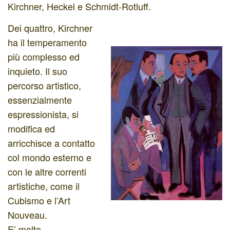
Kirchner, Heckel e Schmidt-Rotluff.
Dei quattro, Kirchner
ha il temperamento
più complesso ed
inquieto. Il suo
percorso artistico,
essenzialmente
espressionista, si
modifica ed
arricchisce a contatto
col mondo esterno e
con le altre correnti
artistiche, come il
Cubismo e l’Art
Nouveau.
E’ molto