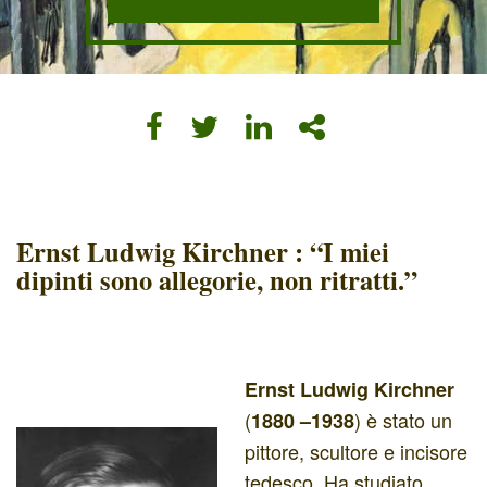
Ernst Ludwig Kirchner : “I miei
dipinti sono allegorie, non ritratti.”
Ernst Ludwig Kirchner
(
) è stato un
1880
–
1938
pittore, scultore e incisore
tedesco. Ha studiato