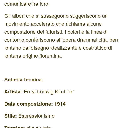
comunicare fra loro.
Gli alberi che si susseguono suggeriscono un
movimento accelerato che richiama alcune
composizione dei futuristi. I colori e la linea di
contorno conferiscono all’opera drammaticità, ben
lontano dal disegno idealizzante e costruttivo di
lontana origine fiorentina.
Scheda tecnica:
Ernst Ludwig Kirchner
Artista:
Data composizione:
1914
Espressionismo
Stile:
olio su tela
Tecnica: