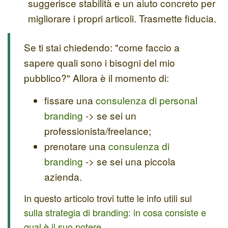
suggerisce stabilità e un aiuto concreto per
migliorare i propri articoli. Trasmette fiducia.
Se ti stai chiedendo: "come faccio a
sapere quali sono i bisogni del mio
pubblico?" Allora è il momento di:
fissare una
consulenza di personal
branding
-> se sei un
professionista/freelance;
prenotare una
consulenza di
branding
-> se sei una piccola
azienda.
In questo articolo trovi tutte le info utili sul
sulla strategia di branding: in cosa consiste e
qual è il suo potere
.