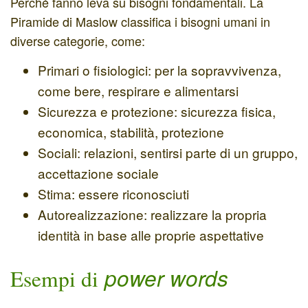
Perché fanno leva su
bisogni fondamentali
. La
Piramide di Maslow classifica i bisogni umani in
diverse categorie, come:
Primari o fisiologici
:
per la sopravvivenza,
come bere, respirare e alimentarsi
Sicurezza e protezione
:
sicurezza fisica,
economica, stabilità, protezione
Sociali
: relazioni, sentirsi parte di un gruppo,
accettazione sociale
Stima:
essere riconosciuti
Autorealizzazione
: realizzare la propria
identità in base alle proprie aspettative
power words
Esempi di