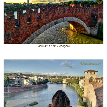
Vista sul Ponte Scaligero