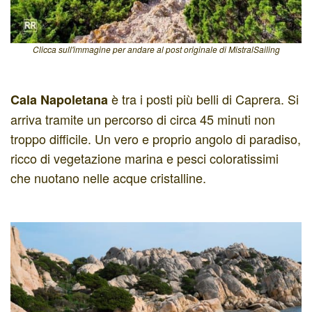
Clicca sull'immagine per andare al post originale di MistralSailing
è tra i posti più belli di Caprera. Si
Cala Napoletana
arriva tramite un percorso di circa 45 minuti non
troppo difficile. Un vero e proprio angolo di paradiso,
ricco di vegetazione marina e pesci coloratissimi
che nuotano nelle acque cristalline.