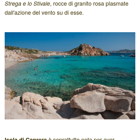
, rocce di granito rosa plasmate
Strega e lo Stivale
dall'azione del vento su di esse.
è soprattutto nota per aver
Isola di Caprera