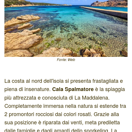
Fonte: Web
La costa al nord dell'isola si presenta frastagliata e
piena di insenature.
è la spiaggia
Cala Spalmatore
più attrezzata e conosciuta di La Maddalena.
Completamente immersa nella natura si estende tra
2 promontori rocciosi dai colori rosati. Grazie alla
sua posizione è riparata dai venti, meta prediletta
dalle famiglie e dagli amanti dello snorkeling. La