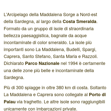
L'Arcipelago della Maddalena Sorge a Nord-est
della Sardegna, al largo della
.
Costa Smeralda
Formato da un gruppo di isole di straordinaria
bellezza paesaggistica, bagnate da acque
incontaminate di color smeraldo. La isole più
importanti sono La Maddalena, Budelli, Spargi,
Caprera, Santo Stefano, Santa Maria e Razzoli.
Dichiarato
nel 1994 è certamente
Parco Nazionale
una delle zone più belle e incontaminate della
Sardegna.
Più di 300 spiagge in oltre 380 km di costa. Soltanto
La Maddalena e Caprera sono collegate al
Porto di
via traghetto. Le altre isole sono raggiungibili
Palau
unicamente con imbarcazioni private.