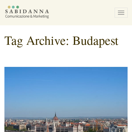
Tog
navi
Tag Archive: Budapest