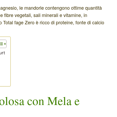
 magnesio, le mandorle contengono ottime quantità
 fibre vegetali, sali minerali e vitamine, in
Total fage Zero è ricco di proteine, fonte di calcio
urt
olosa con Mela e