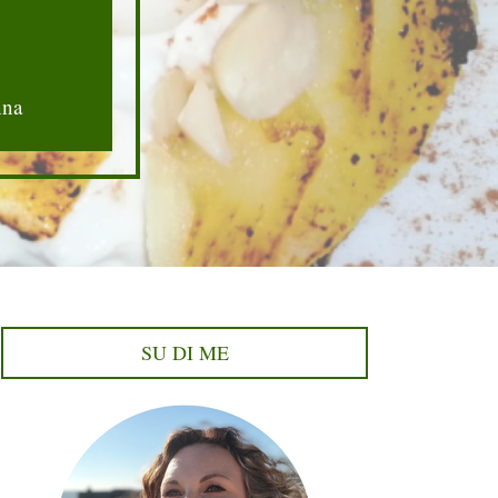
nna
SU DI ME