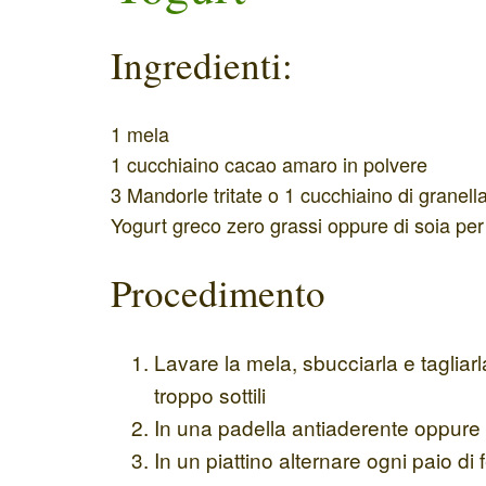
Ingredienti:
1 mela
1 cucchiaino cacao amaro in polvere
3 Mandorle tritate o 1 cucchiaino di granell
Yogurt greco zero grassi oppure di soia pe
Procedimento
Lavare la mela, sbucciarla e tagliar
troppo sottili
In una padella antiaderente oppure g
In un piattino alternare ogni paio di