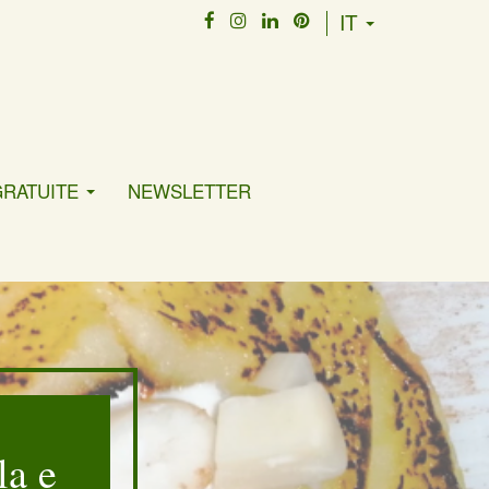
IT
GRATUITE
NEWSLETTER
la e