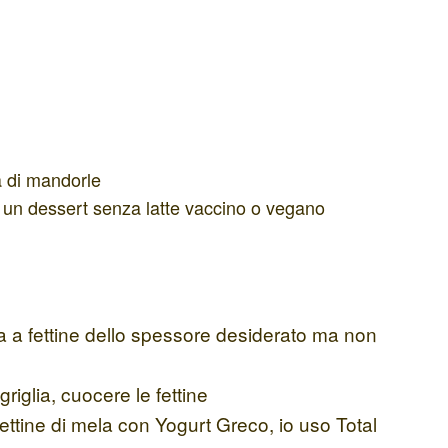
a di mandorle
r un dessert senza latte vaccino o vegano
la a fettine dello spessore desiderato ma non
riglia, cuocere le fettine
 fettine di mela con Yogurt Greco, io uso Total