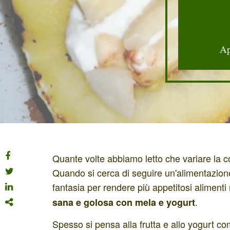
Ap
Quante volte abbiamo letto che variare la 
Quando si cerca di seguire un'alimentazio
fantasia per rendere più appetitosi aliment
.
sana e golosa con mela e yogurt
Spesso si pensa alla frutta e allo yogurt c