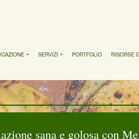
ICAZIONE
SERVIZI
PORTFOLIO
RISORSE 
azione sana e golosa con Me