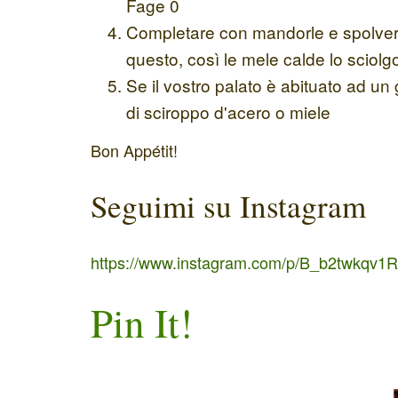
Fage 0
Completare con mandorle e spolvera
questo, così le mele calde lo sciolg
Se il vostro palato è abituato ad u
di sciroppo d'acero o miele
Bon Appétit!
Seguimi su Instagram
https://www.instagram.com/p/B_b2twkqv1R
Pin It!