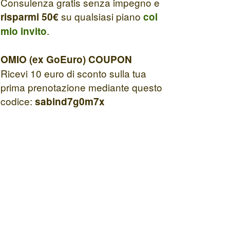
Consulenza gratis senza impegno e
su qualsiasi piano
risparmi 50€
col
.
mio invito
OMIO (ex GoEuro) COUPON
Ricevi 10 euro di sconto sulla tua
prima prenotazione mediante questo
codice:
sabind7g0m7x