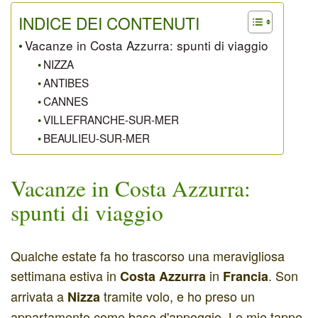
INDICE DEI CONTENUTI
Vacanze in Costa Azzurra: spunti di viaggio
NIZZA
ANTIBES
CANNES
VILLEFRANCHE-SUR-MER
BEAULIEU-SUR-MER
Vacanze in Costa Azzurra:
spunti di viaggio
Qualche estate fa ho trascorso una meravigliosa
settimana estiva in
in
. Son
Costa Azzurra
Francia
arrivata a
tramite volo, e ho preso un
Nizza
appartamento come base d'appoggio. Le mie tappe