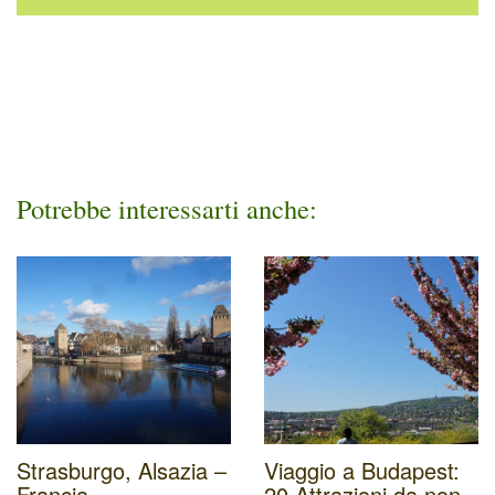
Potrebbe interessarti anche:
Strasburgo, Alsazia –
Viaggio a Budapest:
Francia
20 Attrazioni da non