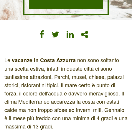
Le
non sono soltanto
vacanze in Costa Azzurra
una scelta estiva, infatti in queste città ci sono
tantissime attrazioni. Parchi, musei, chiese, palazzi
storici, ristorantini tipici. Il mare certo è punto di
forza, il colore dell'acqua è davvero meraviglioso. Il
clima Mediterraneo accarezza la costa con estati
calde ma non troppo afose ed inverni miti. Gennaio
è il mese più freddo con una minima di 4 gradi e una
massima di 13 gradi.