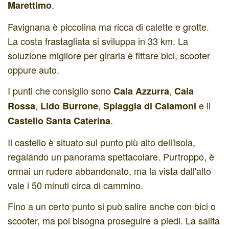
.
Marettimo
Favignana è piccolina ma ricca di calette e grotte.
La costa frastagliata si sviluppa in 33 km. La
soluzione migliore per girarla è fittare bici, scooter
oppure auto.
I punti che consiglio sono
,
Cala Azzurra
Cala
,
,
e il
Rossa
Lido Burrone
Spiaggia di Calamoni
.
Castello Santa Caterina
Il castello è situato sul punto più alto dell'isola,
regalando un panorama spettacolare. Purtroppo, è
ormai un rudere abbandonato, ma la vista dall'alto
vale i 50 minuti circa di cammino.
Fino a un certo punto si può salire anche con bici o
scooter, ma poi bisogna proseguire a piedi. La salita