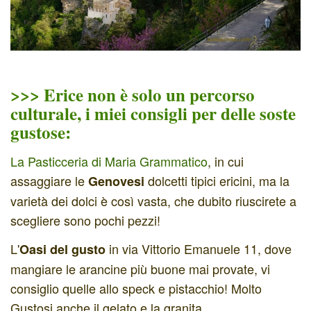
>>> Erice non è solo un percorso
culturale, i miei consigli per delle soste
gustose:
La Pasticceria di Maria Grammatico
, in cui
assaggiare le
dolcetti tipici ericini, ma la
Genovesi
varietà dei dolci è così vasta, che dubito riuscirete a
scegliere sono pochi pezzi!
L'
in via Vittorio Emanuele 11, dove
Oasi del gusto
mangiare le arancine più buone mai provate, vi
consiglio quelle allo speck e pistacchio! Molto
Gustosi anche il gelato e la granita.