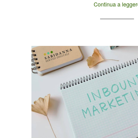
Continua a legger
contenuti di valore (utili e interessanti pe