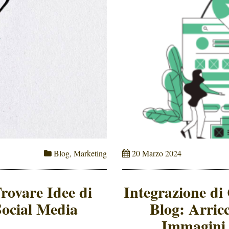
Blog
,
Marketing
20 Marzo 2024
rovare Idee di
Integrazione di
Social Media
Blog: Arricc
Immagini,