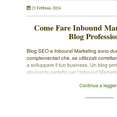
23 Febbraio 2024
Come Fare Inbound Mar
Blog Professio
Blog SEO e Inbound Marketing sono due
complementari che, se utilizzati corretta
a sviluppare il tuo business. Un blog pr
strumento perfetto per l'Inbound Marketin
di pubblicare regolarmente contenuti che
Continua a legger
pubblico di riferimento. L'inbound market
marketing che si concentra […]