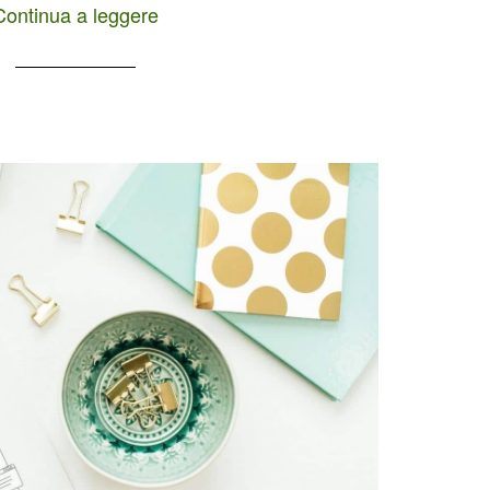
Continua a leggere
no effettuate su Pinterest. 498 milioni