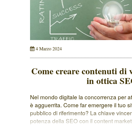
4 Marzo 2024
Come creare contenuti di v
in ottica S
Nel mondo digitale la concorrenza per att
è agguerrita. Come far emergere il tuo si
pubblico di riferimento? La chiave vince
potenza della SEO con il content marke
strategia di marketing basata sulla creaz