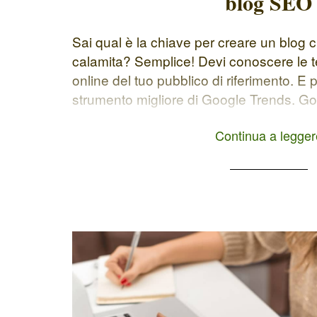
blog SEO
Sai qual è la chiave per creare un blog 
calamita? Semplice! Devi conoscere le t
online del tuo pubblico di riferimento. E p
strumento migliore di Google Trends. Goo
gratis di Google per esplorare la popolar
Continua a legger
un […]