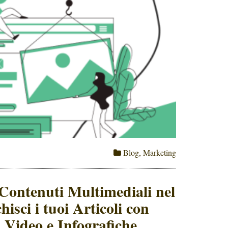
Blog
,
Marketing
 Contenuti Multimediali nel
hisci i tuoi Articoli con
 Video e Infografiche