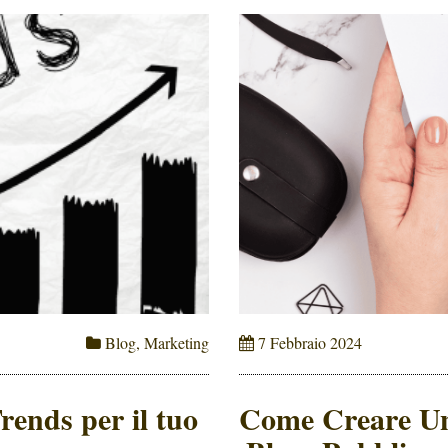
Blog
,
Marketing
7 Febbraio 2024
rends per il tuo
Come Creare Un 