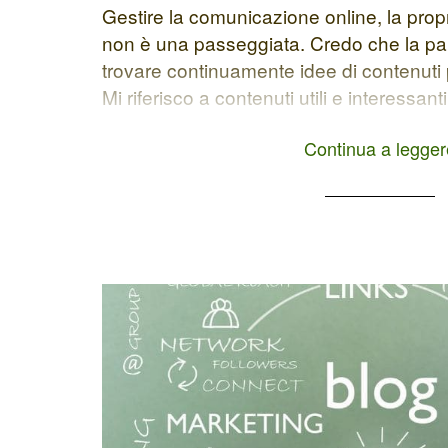
Gestire la comunicazione online, la propri
non è una passeggiata. Credo che la parte
trovare continuamente idee di contenuti 
Mi riferisco a contenuti utili e interessant
target. Ovviamente il tutto corredato da u
Continua a legger
SEO. Ho […]