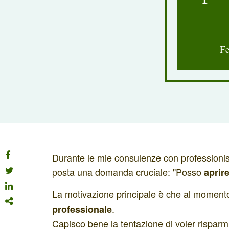
Fe
Durante le mie consulenze con professionist
posta una domanda cruciale: "Posso
aprire
La motivazione principale è che al momento
.
professionale
Capisco bene la tentazione di voler risparmia