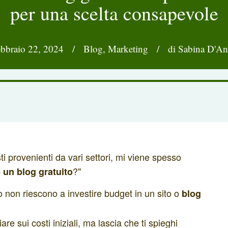
per una scelta consapevole
bbraio 22, 2024
/
Blog
,
Marketing
/
di Sabina D'A
i provenienti da vari settori, mi viene spesso
?"
 un blog gratuito
 non riescono a investire budget in un sito o
blog
re sui costi iniziali, ma lascia che ti spieghi