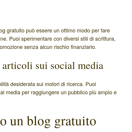
og gratuito può essere un ottimo modo per fare
ine. Puoi sperimentare con diversi stili di scrittura,
romozione senza alcun rischio finanziario.
 articoli sui social media
bilità desiderata sui motori di ricerca. Puoi
cial media per raggiungere un pubblico più ampio e
to un blog gratuito