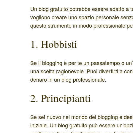
Un blog gratuito potrebbe essere adatto a t
vogliono creare uno spazio personale senza 
questo strumento in modo professionale per r
1. Hobbisti
Se il blogging è per te un passatempo o un'
una scelta ragionevole. Puoi divertirti a co
denaro in un blog professionale.
2. Principianti
Se sei nuovo nel mondo del blogging e desi
iniziale. Un blog gratuito può essere un'opz