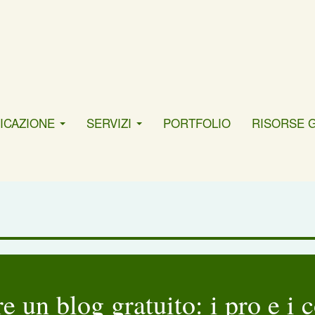
ICAZIONE
SERVIZI
PORTFOLIO
RISORSE 
e un blog gratuito: i pro e i 