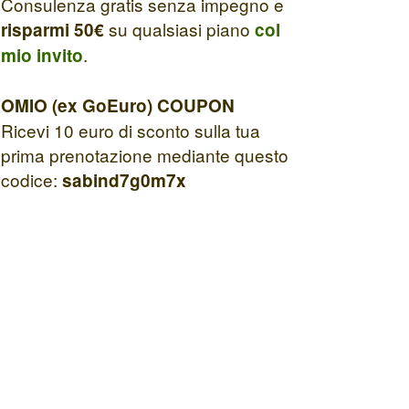
Consulenza gratis senza impegno e
su qualsiasi piano
risparmi 50€
col
.
mio invito
OMIO (ex GoEuro) COUPON
Ricevi 10 euro di sconto sulla tua
prima prenotazione mediante questo
codice:
sabind7g0m7x