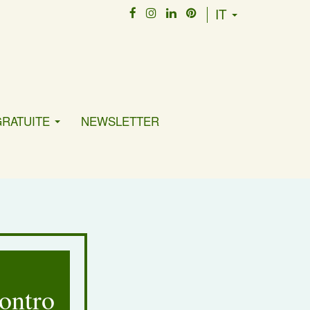
IT
GRATUITE
NEWSLETTER
contro