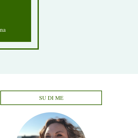
nna
SU DI ME