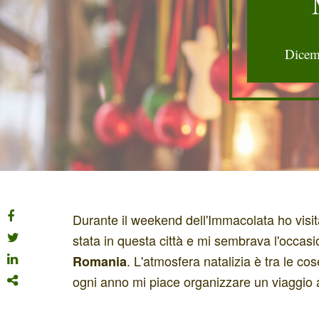
Dicem
Durante il weekend dell'Immacolata ho visit
stata in questa città e mi sembrava l'occas
. L'atmosfera natalizia è tra le co
Romania
ogni anno mi piace organizzare un viaggio all