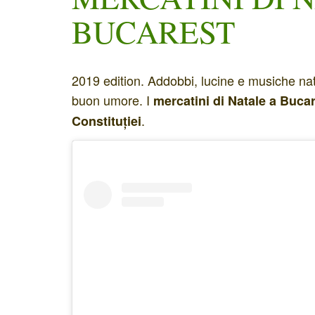
BUCAREST
2019 edition. Addobbi, lucine e musiche na
buon umore. I
mercatini di Natale a Buca
.
Constituției