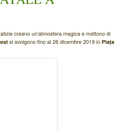
talizie creano un'atmosfera magica e mettono di
si svolgono fino al 26 dicembre 2019 in
rest
Piața