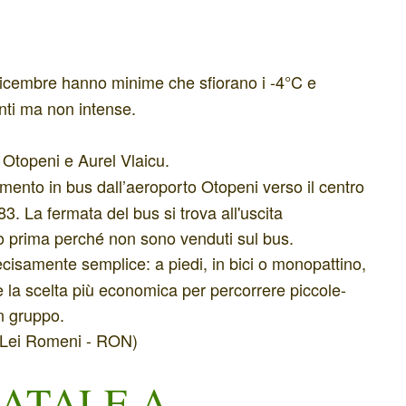
icembre hanno minime che sfiorano i -4°C e
nti ma non intense.
 Otopeni e Aurel Vlaicu.
rimento in bus dall’aeroporto Otopeni verso il centro
3. La fermata del bus si trova all'uscita
tto prima perché non sono venduti sul bus.
cisamente semplice: a piedi, in bici o monopattino,
è la scelta più economica per percorrere piccole-
in gruppo.
Lei Romeni - RON)
NATALE A