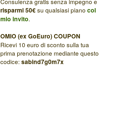
Consulenza gratis senza impegno e
su qualsiasi piano
risparmi 50€
col
.
mio invito
OMIO (ex GoEuro) COUPON
Ricevi 10 euro di sconto sulla tua
prima prenotazione mediante questo
codice:
sabind7g0m7x