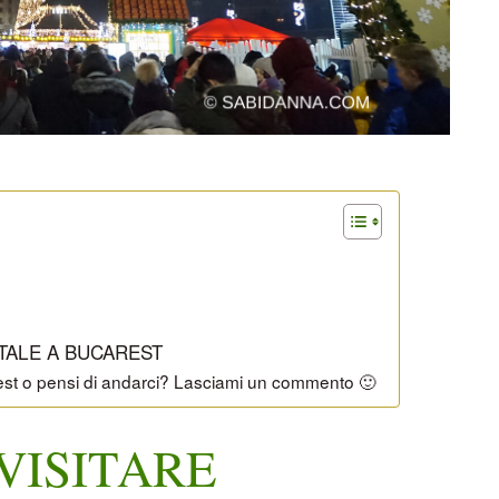
ATALE A BUCAREST
arest o pensi di andarci? Lasciami un commento 🙂
 VISITARE