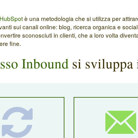
HubSpot
è una metodologia che si utilizza per attirar
evanti sui canali online: blog, ricerca organica e socia
ertire sconosciuti in clienti, che a loro volta divent
ere fine.
sso Inbound
si sviluppa 