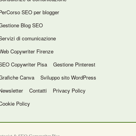
PerCorso SEO per blogger
Gestione Blog SEO
Servizi di comunicazione
Web Copywriter Firenze
SEO Copywriter Pisa
Gestione Pinterest
Grafiche Canva
Sviluppo sito WordPress
Newsletter
Contatti
Privacy Policy
Cookie Policy
trategist & SEO Copywriter Pisa