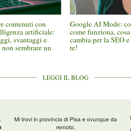
e contenuti con
Google AI Mode: co
lligenza artificiale:
come funziona, cosa
ggi, svantaggi e
cambia per la SEO e
 non sembrare un
te!
t
LEGGI IL BLOG
Mi trovi in provincia di Pisa e ovunque da
remoto.