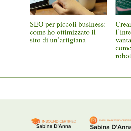
SEO per piccoli business:
Crear
come ho ottimizzato il
l’inte
sito di un’artigiana
vanta
come
robo