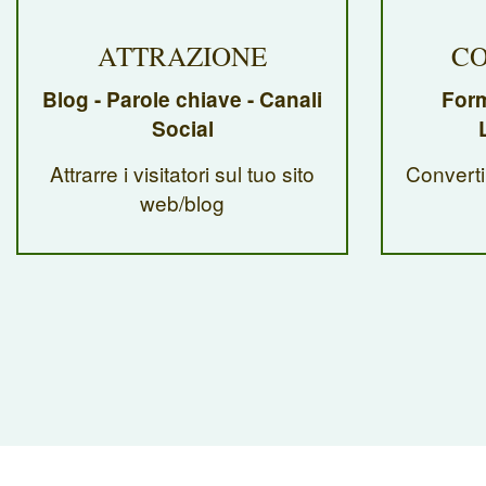
ATTRAZIONE
CO
Blog - Parole chiave - Canali
Form
Social
Attrarre i visitatori sul tuo sito
Convertir
web/blog