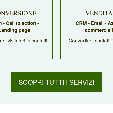
NVERSIONE
VENDITA
 - Call to action -
CRM - Email - Az
Landing page
commerciali
e i visitatori in contatti
Convertire i contatti i
SCOPRI TUTTI I SERVIZI