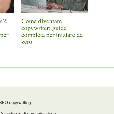
s’è,
Come diventare
copywriter: guida
 per
completa per iniziare da
zero
SEO copywriting
Consulenze di comunicazione