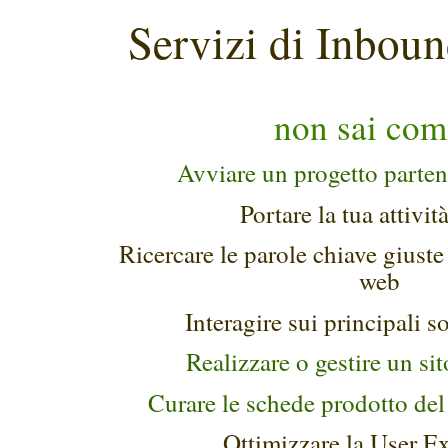
Servizi di Inboun
non sai co
Avviare un progetto parten
Portare la tua attivit
Ricercare le parole chiave giuste 
web
Interagire sui principali s
Realizzare o gestire un si
Curare le schede prodotto de
Ottimizzare la User E