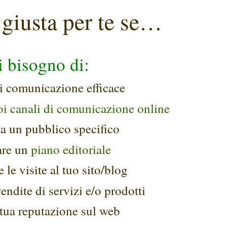
 giusta per te se…
i bisogno di:
di comunicazione efficace
uoi canali di comunicazione online
 a un pubblico specifico
are un
piano editoriale
 le visite al tuo sito/blog
ndite di servizi e/o prodotti
 tua reputazione sul web