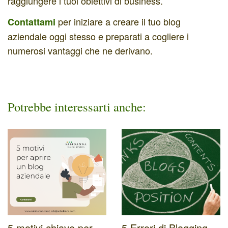
raggiungere i tuoi obiettivi di business.
per iniziare a creare il tuo blog
Contattami
aziendale oggi stesso e preparati a cogliere i
numerosi vantaggi che ne derivano.
Potrebbe interessarti anche:
5 motivi chiave per
5 Errori di Blogging