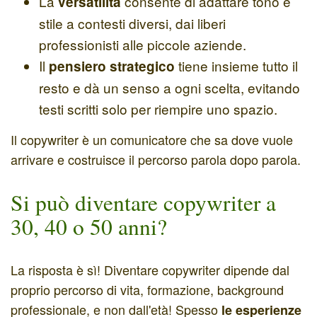
La
consente di adattare tono e
versatilità
stile a contesti diversi, dai liberi
professionisti alle piccole aziende.
Il
tiene insieme tutto il
pensiero strategico
resto e dà un senso a ogni scelta, evitando
testi scritti solo per riempire uno spazio.
Il copywriter è un comunicatore che sa dove vuole
arrivare e costruisce il percorso parola dopo parola.
Si può diventare copywriter a
30, 40 o 50 anni?
La risposta è sì! Diventare copywriter dipende dal
proprio percorso di vita, formazione, background
professionale, e non dall'età! Spesso
le esperienze