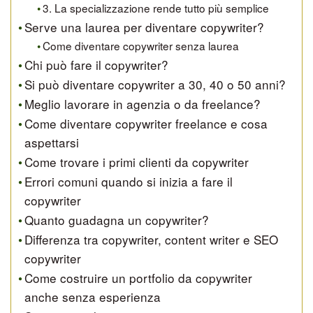
3. La specializzazione rende tutto più semplice
Serve una laurea per diventare copywriter?
Come diventare copywriter senza laurea
Chi può fare il copywriter?
Si può diventare copywriter a 30, 40 o 50 anni?
Meglio lavorare in agenzia o da freelance?
Come diventare copywriter freelance e cosa
aspettarsi
Come trovare i primi clienti da copywriter
Errori comuni quando si inizia a fare il
copywriter
Quanto guadagna un copywriter?
Differenza tra copywriter, content writer e SEO
copywriter
Come costruire un portfolio da copywriter
anche senza esperienza