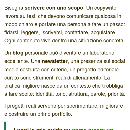
Bisogna
. Un copywriter
scrivere con uno scopo
lavora su testi che devono comunicare qualcosa in
modo chiaro e portare una persona a fare un passo:
fidarsi, leggere, iscriversi, contattare, acquistare.
Ogni contenuto vive dentro una situazione concreta.
Un
personale può diventare un laboratorio
blog
eccellente. Una
, una presenza sui social
newsletter
media costruita con criterio, un progetto editoriale
curato sono strumenti reali di allenamento. La
pratica migliore nasce da un contesto che ti obbliga
a fare scelte: identità, tono, struttura, parole, priorità.
I progetti reali servono per sperimentare, migliorare
e costruire un primo portfolio.
Leggi la mia guida su
come creare un