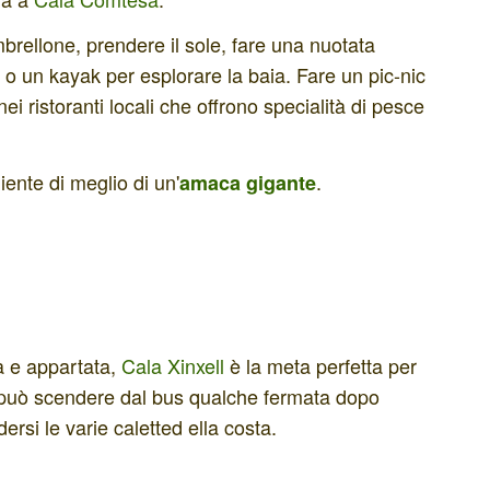
mbrellone, prendere il sole, fare una nuotata
 o un kayak per esplorare la baia. Fare un pic-nic
ei ristoranti locali che offrono specialità di pesce
niente di meglio di un'
.
amaca gigante
ma e appartata,
Cala Xinxell
è la meta perfetta per
si può scendere dal bus qualche fermata dopo
rsi le varie caletted ella costa.