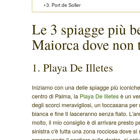
3. Port de Soller
Le 3 spiagge più be
Maiorca dove non t
1. Playa De Illetes
Iniziamo con una delle spiagge più iconiche 
centro di Palma, la
Playa De Illetes
è un ver
degli scorci meravigliosi, un toccasana per r
bianca e fine ti lasceranno senza fiato. L'are
molto, il mio consiglio è di arrivare presto pe
sinistra c'è tutta una zona rocciosa dove si
proseguendo il sentiero sulla destra, si arr