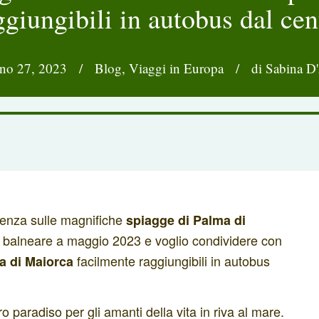
ggiungibili in autobus dal cen
no 27, 2023
/
Blog
,
Viaggi in Europa
/
di Sabina D
ienza sulle magnifiche
spiagge di Palma di
e balneare a maggio 2023 e voglio condividere con
facilmente raggiungibili in autobus
a di Maiorca
paradiso per gli amanti della vita in riva al mare.