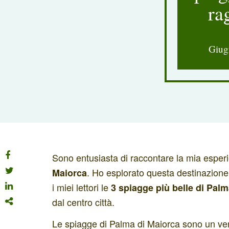
ra
Giug
Sono entusiasta di raccontare la mia esper
. Ho esplorato questa destinazion
Maiorca
i miei lettori le
3 spiagge più belle di Palm
dal centro città.
Le spiagge di Palma di Maiorca sono un vero 