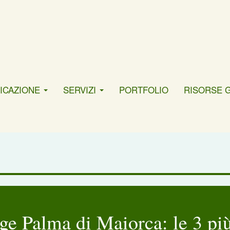
ICAZIONE
SERVIZI
PORTFOLIO
RISORSE 
ge Palma di Maiorca: le 3 più