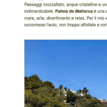
Paesaggi mozzafiato, acque cristalline e un
indimenticabile.
è una d
Palma de Mallorca
mare, arte, divertimento e relax. Per il mi
occorresse l'auto, non troppo affollate e c