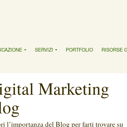
ICAZIONE
SERVIZI
PORTFOLIO
RISORSE 
igital Marketing
log
ri l’importanza del Blog per farti trovare su