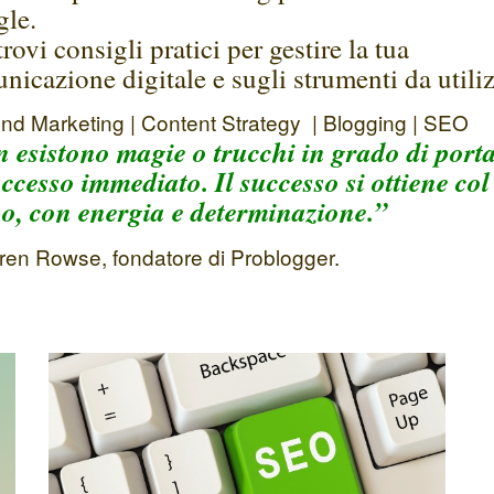
le.
rovi consigli pratici per gestire la tua
nicazione digitale e sugli strumenti da utiliz
nd Marketing | Content Strategy | Blogging | SEO
 esistono magie o trucchi in grado di porta
uccesso immediato. Il successo si ottiene col
o, con energia e determinazione.”
ren Rowse, fondatore di Problogger.