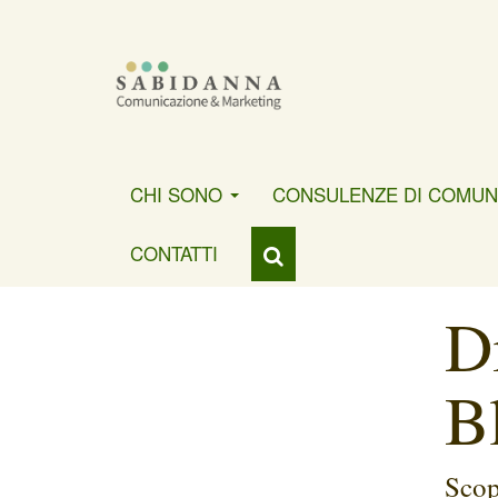
CHI SONO
CONSULENZE DI COMUN
CONTATTI
D
B
Scop